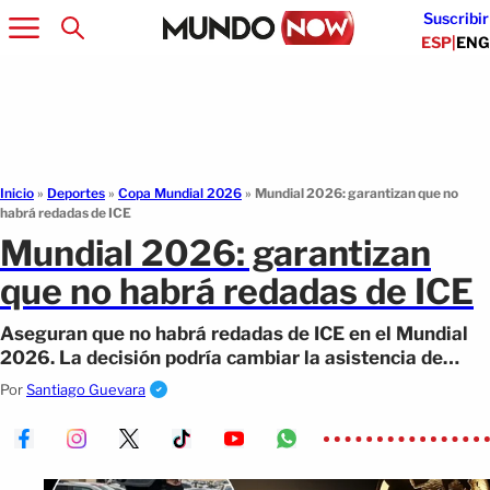
Suscribir
ESP
|
ENG
Inicio
»
Deportes
»
Copa Mundial 2026
»
Mundial 2026: garantizan que no
habrá redadas de ICE
Mundial 2026: garantizan
que no habrá redadas de ICE
Aseguran que no habrá redadas de ICE en el Mundial
2026. La decisión podría cambiar la asistencia de
miles de aficionados.
Por
Santiago Guevara