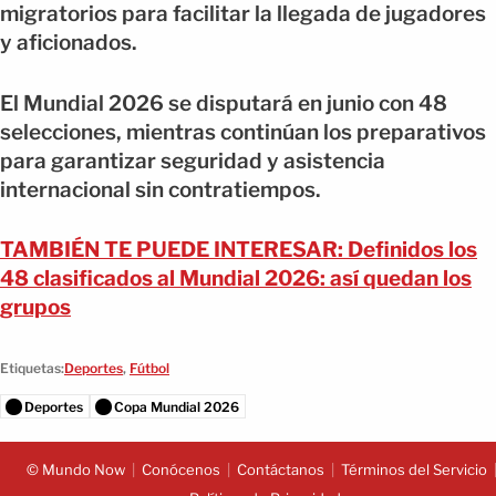
migratorios para facilitar la llegada de jugadores
y aficionados.
El Mundial 2026 se disputará en junio con 48
selecciones, mientras continúan los preparativos
para garantizar seguridad y asistencia
internacional sin contratiempos.
TAMBIÉN TE PUEDE INTERESAR: Definidos los
48 clasificados al Mundial 2026: así quedan los
grupos
Etiquetas:
Deportes
,
Fútbol
Deportes
Copa Mundial 2026
© Mundo Now
Conócenos
Contáctanos
Términos del Servicio