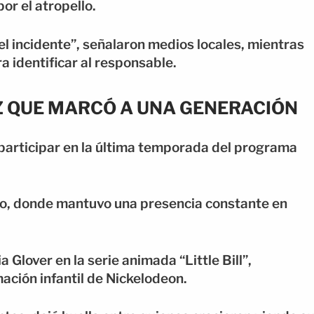
or el atropello.
l incidente”, señalaron medios locales, mientras
a identificar al responsable.
Z QUE MARCÓ A UNA GENERACIÓN
participar en la última temporada del programa
tro, donde mantuvo una presencia constante en
 Glover en la serie animada “Little Bill”,
ación infantil de Nickelodeon.