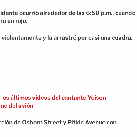
cidente ocurrió alrededor de las 6:50 p.m., cuando
o en rojo.
 violentamente y la arrastró por casi una cuadra.
los últimos videos del cantante Yeison
me del avión
cción de Osborn Street y Pitkin Avenue con