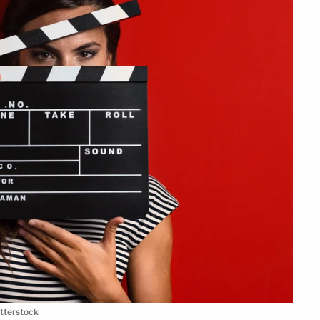
utterstock