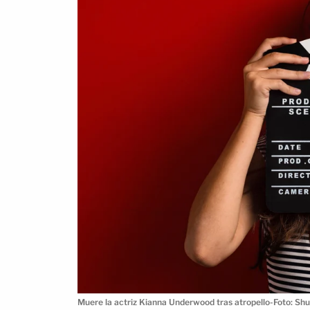
Muere la actriz Kianna Underwood tras atropello-Foto: Sh