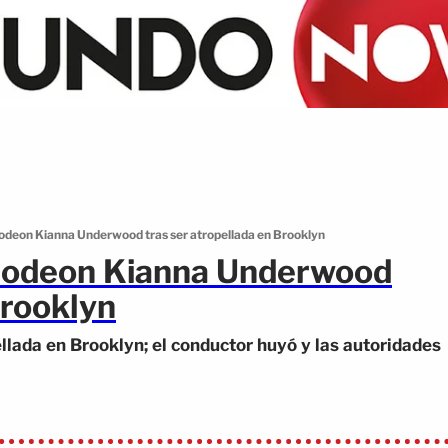
lodeon Kianna Underwood tras ser atropellada en Brooklyn
elodeon Kianna Underwood
Brooklyn
llada en Brooklyn; el conductor huyó y las autoridades