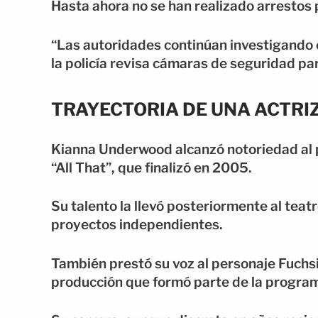
Hasta ahora no se han realizado arrestos p
“Las autoridades continúan investigando e
la policía revisa cámaras de seguridad par
TRAYECTORIA DE UNA ACTRI
Kianna Underwood alcanzó notoriedad al 
“All That”, que finalizó en 2005.
Su talento la llevó posteriormente al tea
proyectos independientes.
También prestó su voz al personaje Fuchsia
producción que formó parte de la program