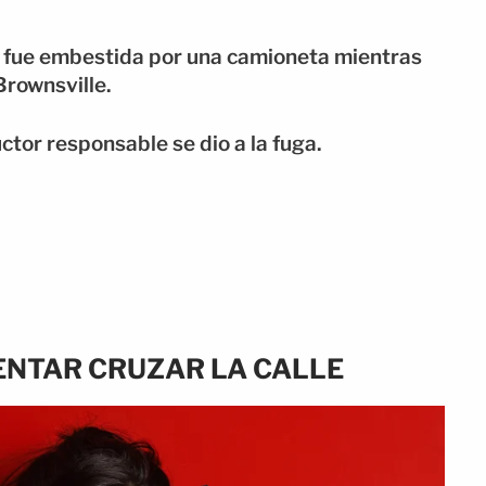
en fue embestida por una camioneta mientras
Brownsville.
tor responsable se dio a la fuga.
TENTAR CRUZAR LA CALLE