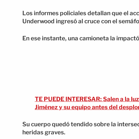
Los informes policiales detallan que el ac
Underwood ingresó al cruce con el semáfor
En ese instante, una camioneta la impactó
TE PUEDE INTERESAR: Salen a la luz 
Jiménez y su equipo antes del desplo
Su cuerpo quedó tendido sobre la interse
heridas graves.