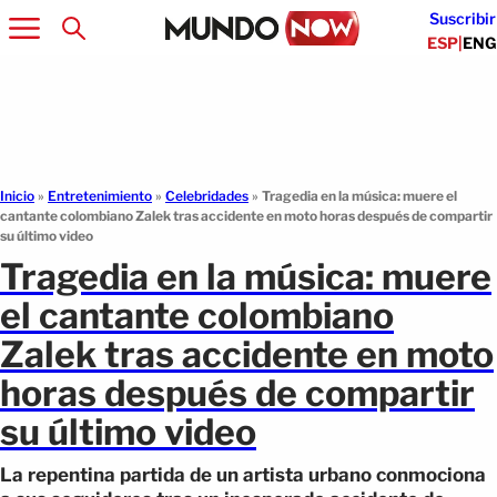
Suscribir
ESP
|
ENG
Inicio
»
Entretenimiento
»
Celebridades
»
Tragedia en la música: muere el
cantante colombiano Zalek tras accidente en moto horas después de compartir
su último video
Tragedia en la música: muere
el cantante colombiano
Zalek tras accidente en moto
horas después de compartir
su último video
La repentina partida de un artista urbano conmociona