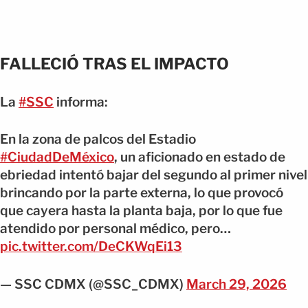
FALLECIÓ TRAS EL IMPACTO
La
#SSC
informa:
En la zona de palcos del Estadio
#CiudadDeMéxico
, un aficionado en estado de
ebriedad intentó bajar del segundo al primer nivel
brincando por la parte externa, lo que provocó
que cayera hasta la planta baja, por lo que fue
atendido por personal médico, pero…
pic.twitter.com/DeCKWqEi13
— SSC CDMX (@SSC_CDMX)
March 29, 2026