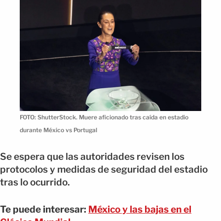
FOTO: ShutterStock. Muere aficionado tras caída en estadio
durante México vs Portugal
Se espera que las autoridades revisen los
protocolos y medidas de seguridad del estadio
tras lo ocurrido.
Te puede interesar:
México y las bajas en el