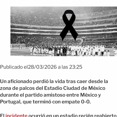
FOTO: EFE
Publicado el28/03/2026 a las 23:25
Un aficionado perdió la vida tras caer desde la
zona de palcos del Estadio Ciudad de México
durante el partido amistoso entre México y
Portugal, que terminó con empate 0-0.
El
incidente
ocurrió en un estadio recién reabierto