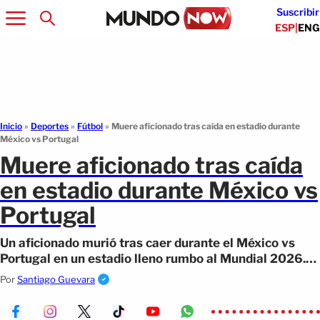
Suscribir
ESP
|
ENG
Inicio
»
Deportes
»
Fútbol
»
Muere aficionado tras caída en estadio durante
México vs Portugal
Muere aficionado tras caída
en estadio durante México vs
Portugal
Un aficionado murió tras caer durante el México vs
Portugal en un estadio lleno rumbo al Mundial 2026.
Aquí los detalles.
Por
Santiago Guevara