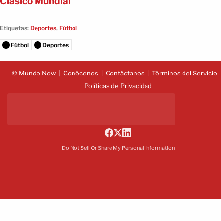
Clásico Mundial
Etiquetas:
Deportes
,
Fútbol
Fútbol
Deportes
© Mundo Now
Conócenos
Contáctanos
Términos del Servicio
Políticas de Privacidad
Do Not Sell Or Share My Personal Information