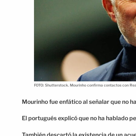
FOTO: Shutterstock. Mourinho confirma contactos con Rea
Mourinho fue enfático al señalar que no h
El portugués explicó que no ha hablado p
También descartó la existencia de un acu