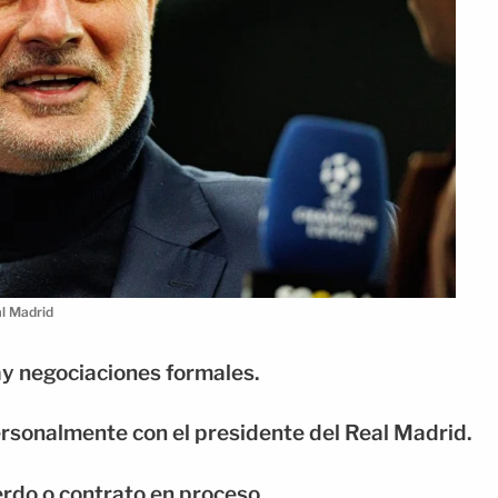
l Madrid
ay negociaciones formales.
ersonalmente con el presidente del Real Madrid.
erdo o contrato en proceso.