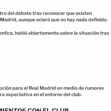
ntro del debate tras reconocer que existen
 Madrid, aunque aclaró que no hay nada definido.
enfica, habló abiertamente sobre la situación tras
ción para el Real Madrid en medio de rumores
ra expectativa en el entorno del club.
IENTOS CON EL CLUB