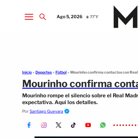
Ago 5, 2026
☀️ 77°F
Inicio
»
Deportes
»
Fútbol
»
Mourinho confirma contactos con Real
Mourinho confirma cont
Mourinho rompe el silencio sobre el Real Madr
expectativa. Aquí los detalles.
Por
Santiago Guevara