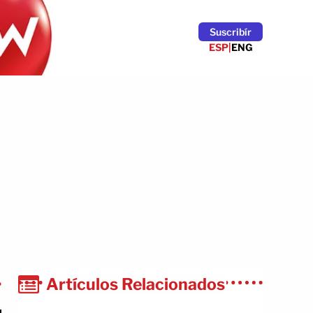
Suscribír
ESP
|
ENG
Artículos Relacionados