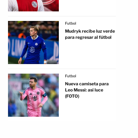
Futbol
Mudryk recibe luz verde
para regresar al fútbol
Futbol
Nueva camiseta para
Leo Messi: así luce
(FOTO)