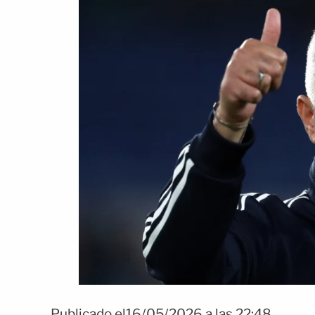
Publicado el16/05/2026 a las 22:48