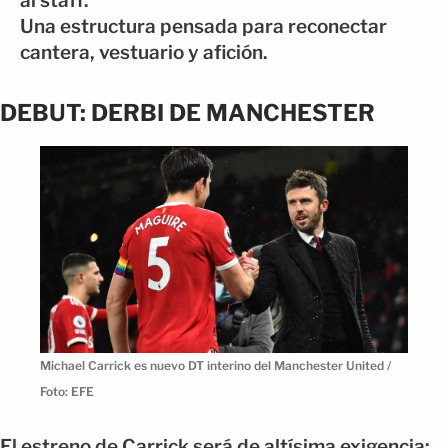
al staff.
Una estructura pensada para reconectar
cantera, vestuario y afición.
DEBUT: DERBI DE MANCHESTER
Michael Carrick es nuevo DT interino del Manchester United /
Foto: EFE
El estreno de Carrick será de altísima exigencia: