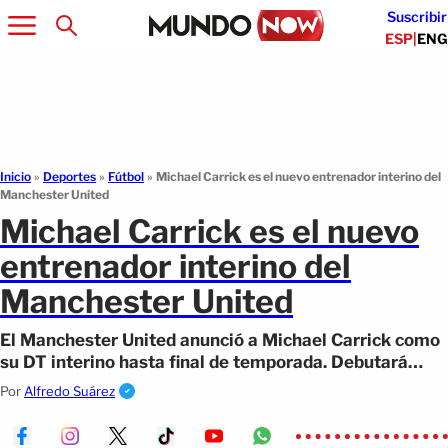
Suscribir
ESP
|
ENG
Inicio
»
Deportes
»
Fútbol
»
Michael Carrick es el nuevo entrenador interino del
Manchester United
Michael Carrick es el nuevo
entrenador interino del
Manchester United
El Manchester United anunció a Michael Carrick como
su DT interino hasta final de temporada. Debutará
ante el City.
Por
Alfredo Suárez