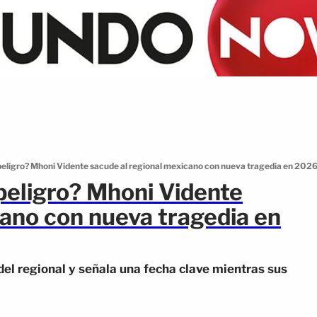
peligro? Mhoni Vidente sacude al regional mexicano con nueva tragedia en 202
peligro? Mhoni Vidente
cano con nueva tragedia en
del regional y señala una fecha clave mientras sus