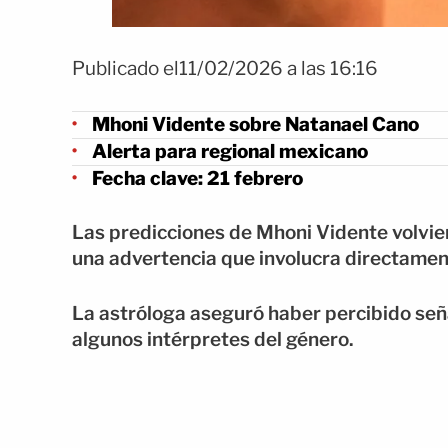
Publicado el11/02/2026 a las 16:16
Mhoni Vidente sobre Natanael Cano
Alerta para regional mexicano
Fecha clave: 21 febrero
Las predicciones de Mhoni Vidente volvier
una advertencia que involucra directament
La astróloga aseguró haber percibido señ
algunos intérpretes del género.