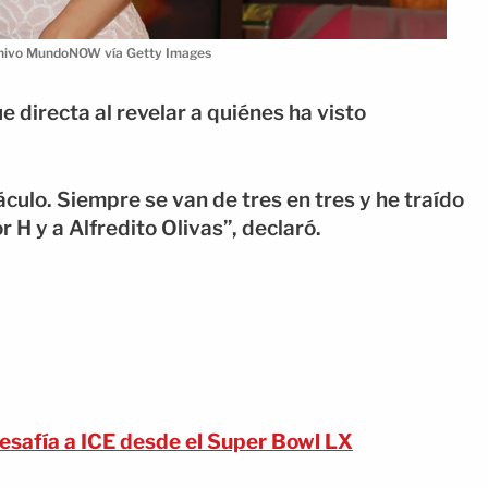
rchivo MundoNOW vía Getty Images
e directa al revelar a quiénes ha visto
culo. Siempre se van de tres en tres y he traído
 H y a Alfredito Olivas”, declaró.
afía a ICE desde el Super Bowl LX