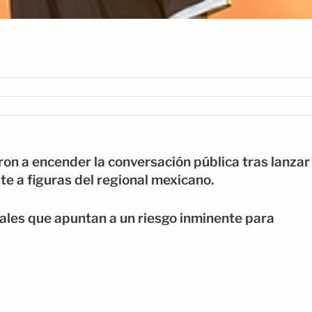
on a encender la conversación pública tras lanzar
e a figuras del regional mexicano.
ales que apuntan a un riesgo inminente para