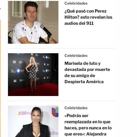
Celebridades
¿Qué pasó con Perez
Hilton? esto revelan los
audios del 911
Celebridades
Marisela de luto y
devastada por muerte
de su amigo de
Despierta América
Celebridades
«Podrás ser
reemplazada en lo que
haces, pero nunca en lo
que eres»: Alejandra