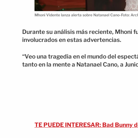
Mhoni Vidente lanza alerta sobre Natanael Cano-Foto: A
Durante su análisis más reciente, Mhoni fu
involucrados en estas advertencias.
“Veo una tragedia en el mundo del espectá
tanto en la mente a Natanael Cano, a Junior
TE PUEDE INTERESAR: Bad Bunny des