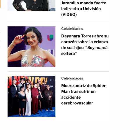
Jaramillo manda fuerte
indirecta a Univisión
(VIDEO)
Celebridades
Dayanara Torres abre su
corazón sobre la crianza
de sus hijos: “Soy mamá
soltera”
Celebridades
Muere actriz de Spider-
Man tras sufrir un
accidente
cerebrovascular