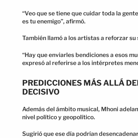
“Veo que se tiene que cuidar toda la gente
es tu enemigo”, afirmó.
También llamó a los artistas a reforzar s
“Hay que enviarles bendiciones a esos mu
expresó al referirse a los intérpretes me
PREDICCIONES MÁS ALLÁ DEL
DECISIVO
Además del ámbito musical, Mhoni adelan
nivel político y geopolítico.
Sugirió que ese día podrían desencadena