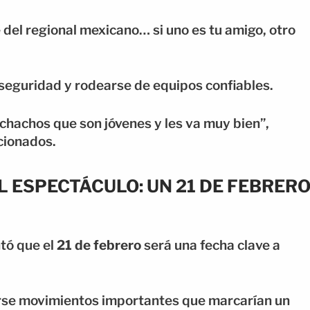
 del regional mexicano… si uno es tu amigo, otro
u seguridad y rodearse de equipos confiables.
chachos que son jóvenes y les va muy bien”,
ncionados.
 ESPECTÁCULO: UN 21 DE FEBRER
tó que el
21 de febrero
será una fecha clave a
rse movimientos importantes que marcarían un