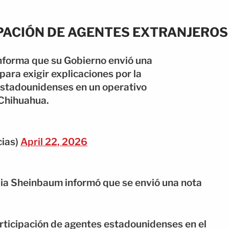
PACIÓN DE AGENTES EXTRANJEROS
nforma que su Gobierno envió una
para exigir explicaciones por la
estadounidenses en un operativo
 Chihuahua.
cias)
April 22, 2026
dia Sheinbaum informó que se envió una nota
participación de agentes estadounidenses en el