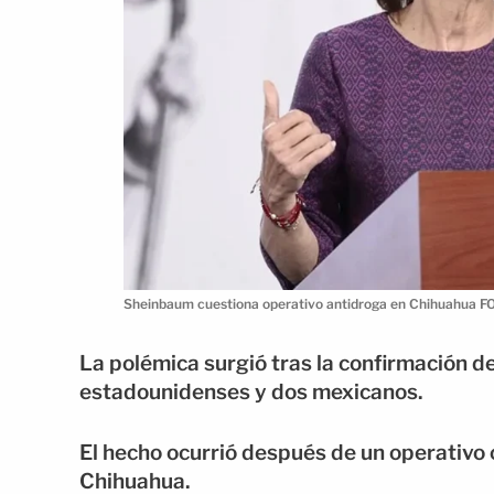
Sheinbaum cuestiona operativo antidroga en Chihuahua F
La polémica surgió tras la confirmación d
estadounidenses y dos mexicanos.
El hecho ocurrió después de un operativo c
Chihuahua.