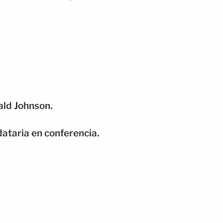
ald Johnson.
dataria en conferencia.