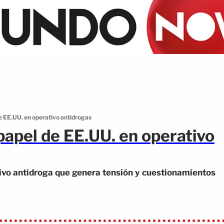
e EE.UU. en operativo antidrogas
papel de EE.UU. en operativo
tivo antidroga que genera tensión y cuestionamientos