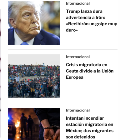
Internacional
Trump lanza dura
advertencia a Irán:
«Recibirán un golpe muy
duro»
Internacional
Crisis migratoria en
Ceuta divide a la Unión
Europea
Internacional
Intentan incendiar
estación migratoria en
México; dos migrantes
son detenidos