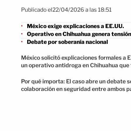
Publicado el22/04/2026 a las 18:51
México exige explicaciones a EE.UU.
Operativo en Chihuahua genera tensió
Debate por soberanía nacional
México solicitó explicaciones formales a 
un operativo antidroga en Chihuahua que 
Por qué importa: El caso abre un debate so
colaboración en seguridad entre ambos p