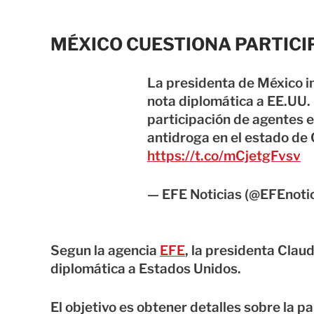
MÉXICO CUESTIONA PARTICI
La presidenta de México i
nota diplomática a EE.UU. 
participación de agentes 
antidroga en el estado de
https://t.co/mCjetgFvsv
— EFE Noticias (@EFEnoti
Segun la agencia
EFE
, la presidenta Clau
diplomática a Estados Unidos.
El objetivo es obtener detalles sobre la 