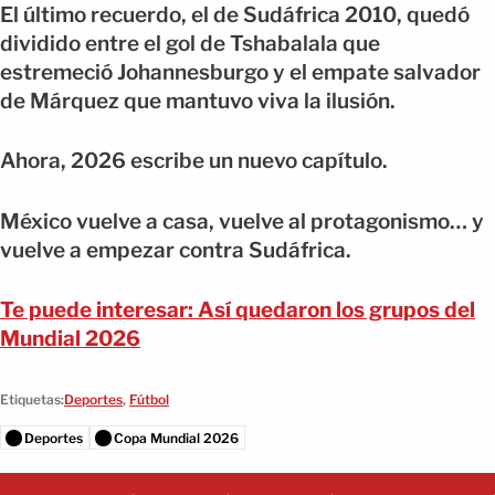
El último recuerdo, el de Sudáfrica 2010, quedó
dividido entre el gol de Tshabalala que
estremeció Johannesburgo y el empate salvador
de Márquez que mantuvo viva la ilusión.
Ahora, 2026 escribe un nuevo capítulo.
México vuelve a casa, vuelve al protagonismo… y
vuelve a empezar contra Sudáfrica.
Te puede interesar: Así quedaron los grupos del
Mundial 2026
Etiquetas:
Deportes
,
Fútbol
Deportes
Copa Mundial 2026