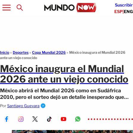
Suscribir
ESP
|
ENG
Inicio
»
Deportes
»
Copa Mundial 2026
»
México inaugura el Mundial 2026
ante un viejo conocido
México inaugura el Mundial
2026 ante un viejo conocido
México abrirá el Mundial 2026 como en Sudáfrica
2010, pero el sorteo dejó un detalle inesperado que
podría cambiar la narrativa del debut.
Por
Santiago Guevara