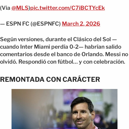
(Via
@MLS
)
pic.twitter.com/C7iBCTYcEk
— ESPN FC (@ESPNFC)
March 2, 2026
Según versiones, durante el Clásico del Sol —
cuando Inter Miami perdía 0-2— habrían salido
comentarios desde el banco de Orlando. Messi no
olvidó. Respondió con fútbol… y con celebración.
REMONTADA CON CARÁCTER