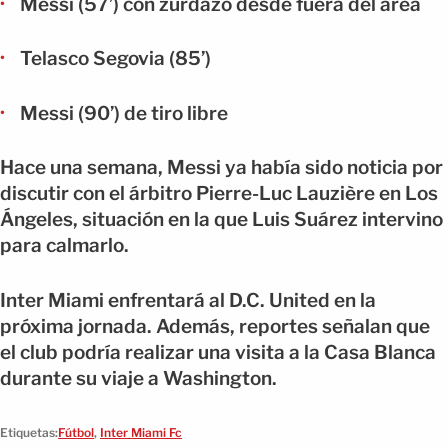
Messi (57’) con zurdazo desde fuera del área
Telasco Segovia (85’)
Messi (90’) de tiro libre
Hace una semana, Messi ya había sido noticia por
discutir con el árbitro Pierre-Luc Lauzière en Los
Ángeles, situación en la que Luis Suárez intervino
para calmarlo.
Inter Miami enfrentará al D.C. United en la
próxima jornada. Además, reportes señalan que
el club podría realizar una visita a la Casa Blanca
durante su viaje a Washington.
Etiquetas:
Fútbol
,
Inter Miami Fc