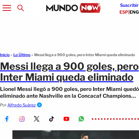
Suscribir
ESP
|
ENG
Inicio
»
Lo Último
»
Messi llega a 900 goles, pero Inter Miami queda eliminado
Messi llega a 900 goles, pero
Inter Miami queda eliminado
Lionel Messi llegó a 900 goles, pero Inter Miami quedó
eliminado ante Nashville en la Concacaf Champions
Cup por gol de visitante.
Por
Alfredo Suárez