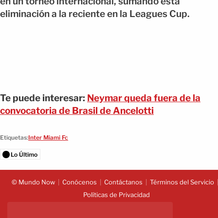
en un torneo internacional, sumando esta
eliminación a la reciente en la Leagues Cup.
Te puede interesar:
Neymar queda fuera de la
convocatoria de Brasil de Ancelotti
Etiquetas:
Inter Miami Fc
Lo Último
© Mundo Now
Conócenos
Contáctanos
Términos del Servicio
Políticas de Privacidad