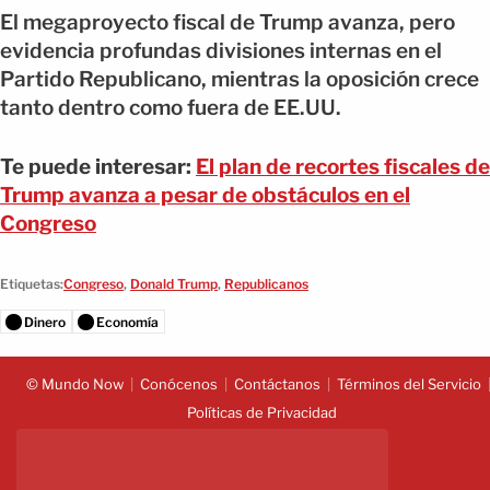
El megaproyecto fiscal de Trump avanza, pero
evidencia profundas divisiones internas en el
Partido Republicano, mientras la oposición crece
tanto dentro como fuera de EE.UU.
Te puede interesar:
El plan de recortes fiscales de
Trump avanza a pesar de obstáculos en el
Congreso
Etiquetas:
Congreso
,
Donald Trump
,
Republicanos
Dinero
Economía
© Mundo Now
Conócenos
Contáctanos
Términos del Servicio
Políticas de Privacidad