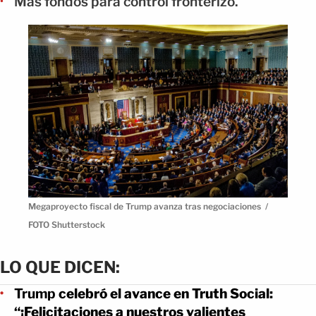
Más fondos para control fronterizo.
Megaproyecto fiscal de Trump avanza tras negociaciones /
FOTO Shutterstock
LO QUE DICEN:
Trump
celebró el avance en Truth Social:
“¡Felicitaciones a nuestros valientes