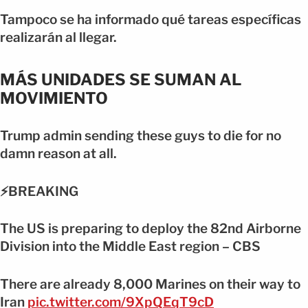
Tampoco se ha informado qué tareas específicas
realizarán al llegar.
MÁS UNIDADES SE SUMAN AL
MOVIMIENTO
Trump admin sending these guys to die for no
damn reason at all.
⚡️BREAKING
The US is preparing to deploy the 82nd Airborne
Division into the Middle East region – CBS
There are already 8,000 Marines on their way to
Iran
pic.twitter.com/9XpQEqT9cD