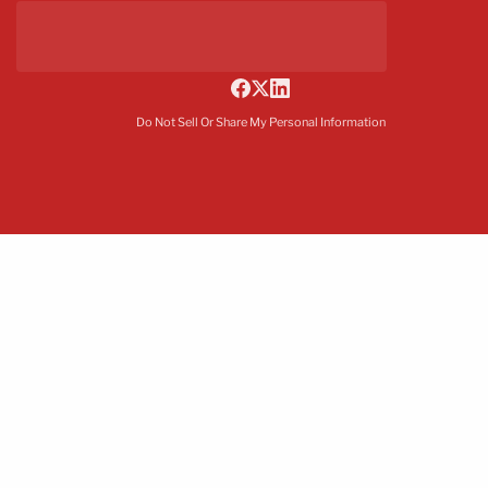
Do Not Sell Or Share My Personal Information