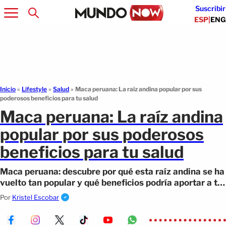
Suscribir
ESP
|
ENG
Inicio
»
Lifestyle
»
Salud
»
Maca peruana: La raíz andina popular por sus
poderosos beneficios para tu salud
Maca peruana: La raíz andina
popular por sus poderosos
beneficios para tu salud
Maca peruana: descubre por qué esta raíz andina se ha
vuelto tan popular y qué beneficios podría aportar a tu
salud diaria.
Por
Kristel Escobar