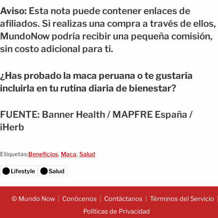
Aviso:
Esta nota puede contener enlaces de
afiliados. Si realizas una compra a través de ellos,
MundoNow podría recibir una pequeña comisión,
sin costo adicional para ti.
¿Has probado la maca peruana o te gustaría
incluirla en tu rutina diaria de bienestar?
FUENTE: Banner Health / MAPFRE España /
iHerb
Etiquetas:
Beneficios
,
Maca
,
Salud
Lifestyle
Salud
© Mundo Now
Conócenos
Contáctanos
Términos del Servicio
Políticas de Privacidad