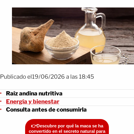
Publicado el19/06/2026 a las 18:45
Raíz andina nutritiva
Energía y bienestar
Consulta antes de consumirla
👉Descubre por qué la maca se ha
convertido en el secreto natural para