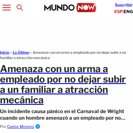
Suscribir
ESP
|
ENG
Inicio
»
Lo Último
»
Amenaza con un arma a empleado por no dejar subir a un
familiar a atracción mecánica
Amenaza con un arma a
empleado por no dejar subir
a un familiar a atracción
mecánica
Un incidente causa pánico en el Carnaval de Wright
cuando un hombre amenazó a un empleado por no
permitir el acceso a una atracción.
Por
Carlos Moreno