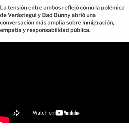
La tensión entre ambos reflejó cómo la polémica
de Verástegui y Bad Bunny abrió una
conversación más amplia sobre inmigración,
empatía y responsabilidad pública.