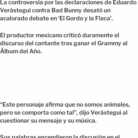
La controversia por las declaraciones de Eduardo
Verástegui contra Bad Bunny desató un
acalorado debate en ‘El Gordo y la Flaca’.
El productor mexicano criticó duramente el
discurso del cantante tras ganar el Grammy al
Álbum del Año.
“Este personaje afirma que no somos animales,
pero se comporta como tal”, dijo Verástegui al
cuestionar su mensaje y su música.
Sus palabras encendieron la discusión en el