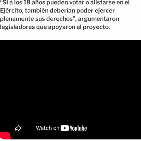
“Si a los 18 años pueden votar o alistarse en el
Ejército, también deberían poder ejercer
plenamente sus derechos”, argumentaron
legisladores que apoyaron el proyecto.