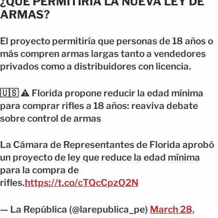
¿QUÉ PERMITIRÍA LA NUEVA LEY DE
ARMAS?
El proyecto permitiría que personas de 18 años o
más compren armas largas tanto a vendedores
privados como a distribuidores con licencia.
🇺🇸 ⚠️ Florida propone reducir la edad mínima
para comprar rifles a 18 años: reaviva debate
sobre control de armas
La Cámara de Representantes de Florida aprobó
un proyecto de ley que reduce la edad mínima
para la compra de
rifles.
https://t.co/cTQcCpzO2N
— La República (@larepublica_pe)
March 28,