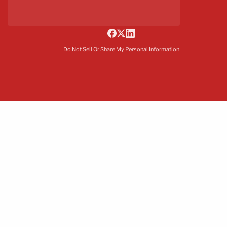
Do Not Sell Or Share My Personal Information