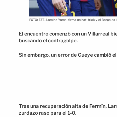
FOTO: EFE. Lamine Yamal firma un hat-trick y el Barça es l
El encuentro comenzó con un Villarreal b
buscando el contragolpe.
Sin embargo, un error de Gueye cambió el
Tras una recuperación alta de Fermín, Lam
zurdazo raso para el 1-0.