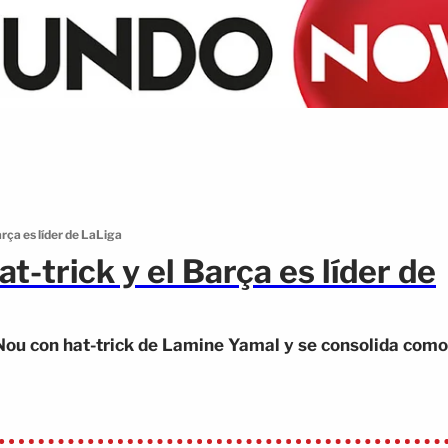
rça es líder de LaLiga
-trick y el Barça es líder de
 Nou con hat-trick de Lamine Yamal y se consolida como