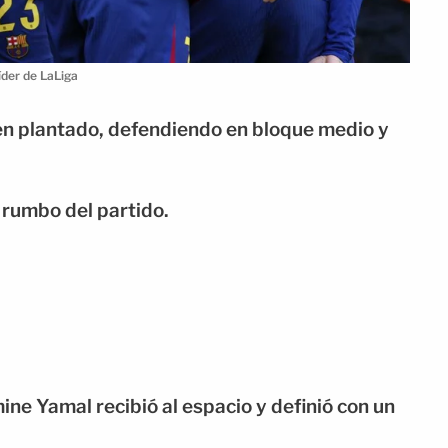
íder de LaLiga
ien plantado, defendiendo en bloque medio y
 rumbo del partido.
ine Yamal recibió al espacio y definió con un