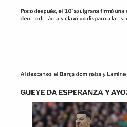
Poco después, el ‘10’ azulgrana firmó una 
dentro del área y clavó un disparo a la esc
Al descanso, el Barça dominaba y Lamine 
GUEYE DA ESPERANZA Y AYO