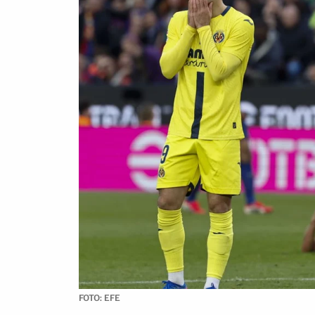
FOTO: EFE