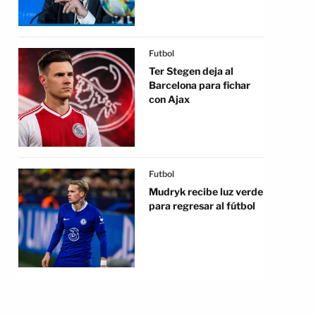
Futbol
Ter Stegen deja al
Barcelona para fichar
con Ajax
Futbol
Mudryk recibe luz verde
para regresar al fútbol