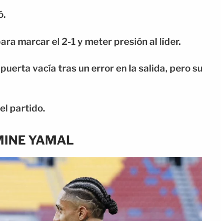
ó.
a marcar el 2-1 y meter presión al líder.
erta vacía tras un error en la salida, pero su
el partido.
MINE YAMAL