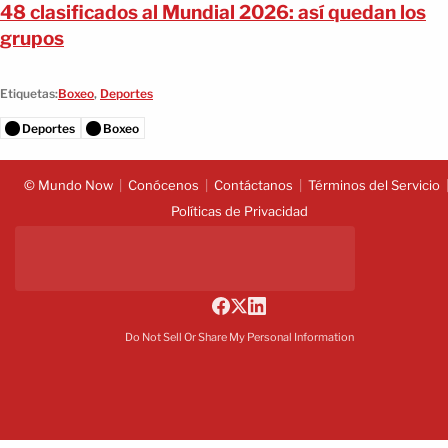
48 clasificados al Mundial 2026: así quedan los
grupos
Etiquetas:
Boxeo
,
Deportes
Deportes
Boxeo
© Mundo Now
Conócenos
Contáctanos
Términos del Servicio
Políticas de Privacidad
Do Not Sell Or Share My Personal Information