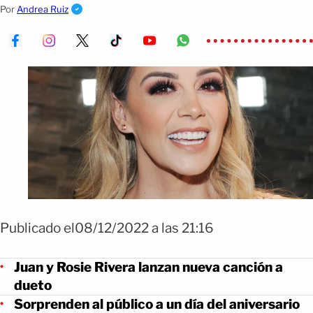
canción a dueto y recibieron críticas
Por
Andrea Ruiz
Publicado el08/12/2022 a las 21:16
Juan y Rosie Rivera lanzan nueva canción a
dueto
Sorprenden al público a un día del aniversario