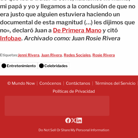
mi papá y yo y llegamos a la conclusión de que no
era justo que alguien estuviera haciendo un
documental de esta magnitud (…) les dijimos que
no», declaró Juan a
De Primera Mano
y citó
Infobae
.
Archivado como: Juan Rosie Rivera
Etiquetas:
Jenni Rivera
,
Juan Rivera
,
Redes Sociales
,
Rosie Rivera
Entretenimiento
Celebridades
© Mundo Now
Conócenos
Contáctanos
Términos del Servicio
Políticas de Privacidad
Do Not Sell Or Share My Personal Information