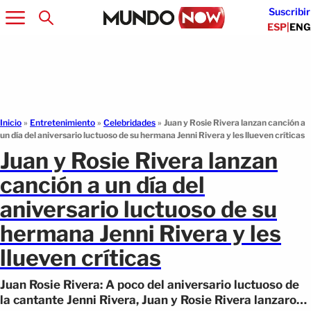
Suscribir
ESP
|
ENG
Inicio
»
Entretenimiento
»
Celebridades
»
Juan y Rosie Rivera lanzan canción a
un día del aniversario luctuoso de su hermana Jenni Rivera y les llueven críticas
Juan y Rosie Rivera lanzan
canción a un día del
aniversario luctuoso de su
hermana Jenni Rivera y les
llueven críticas
Juan Rosie Rivera: A poco del aniversario luctuoso de
la cantante Jenni Rivera, Juan y Rosie Rivera lanzaron