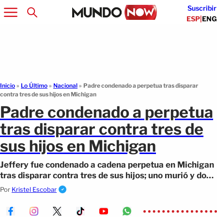
Suscribir
ESP
|
ENG
Inicio
»
Lo Último
»
Nacional
»
Padre condenado a perpetua tras disparar
contra tres de sus hijos en Michigan
Padre condenado a perpetua
tras disparar contra tres de
sus hijos en Michigan
Jeffery fue condenado a cadena perpetua en Michigan
tras disparar contra tres de sus hijos; uno murió y dos
quedaron heridos.
Por
Kristel Escobar