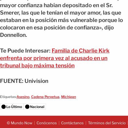
mayor confianza habían depositado en el Sr.
Smerer, las que le tenían el mayor amor, las que
estaban en la posición más vulnerable porque lo
colocaron en esa posición de confianza», dijo
Donnellon.
Te Puede Interesar:
Familia de Charlie Kirk
enfrenta por primera vez al acusado en un
tribunal bajo máxima tensión
FUENTE: Univision
Etiquetas:
Asesino
,
Cadena Perpetua
,
Michigan
Lo Último
Nacional
© Mundo Now
Conócenos
Contáctanos
Términos del Servicio