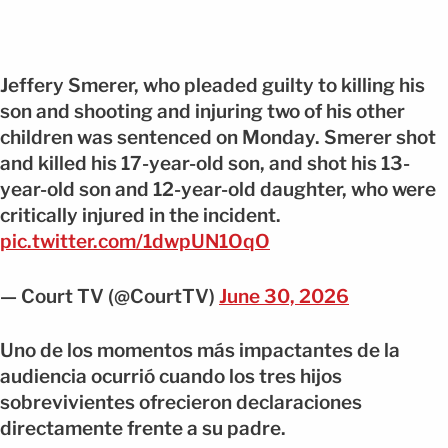
Jeffery Smerer, who pleaded guilty to killing his
son and shooting and injuring two of his other
children was sentenced on Monday. Smerer shot
and killed his 17-year-old son, and shot his 13-
year-old son and 12-year-old daughter, who were
critically injured in the incident.
pic.twitter.com/1dwpUN1OqO
— Court TV (@CourtTV)
June 30, 2026
Uno de los momentos más impactantes de la
audiencia ocurrió cuando los tres hijos
sobrevivientes ofrecieron declaraciones
directamente frente a su padre.