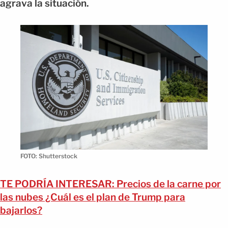
agrava la situación.
FOTO: Shutterstock
TE PODRÍA INTERESAR: Precios de la carne por
las nubes ¿Cuál es el plan de Trump para
bajarlos?