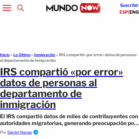
Suscribir
ESP
|
ENG
Inicio
»
Lo Último
»
Inmigración
»
IRS compartió «por error» datos de personas
al departamento de inmigración
IRS compartió «por error»
datos de personas al
departamento de
inmigración
El IRS compartió datos de miles de contribuyentes con
autoridades migratorias, generando preocupación por
la privacidad fiscal.
Por
Daniel Navas