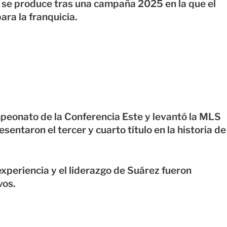
n se produce tras una campaña 2025 en la que el
ara la franquicia.
ampeonato de la Conferencia Este y levantó la MLS
entaron el tercer y cuarto título en la historia de
experiencia y el liderazgo de Suárez fueron
vos.