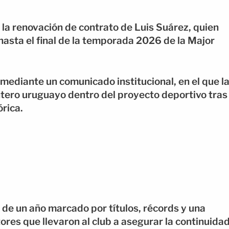
 la renovación de contrato de Luis Suárez, quien
hasta el final de la temporada 2026 de la Major
 mediante un comunicado institucional, en el que l
ntero uruguayo dentro del proyecto deportivo tras
rica.
 de un año marcado por títulos, récords y una
tores que llevaron al club a asegurar la continuida