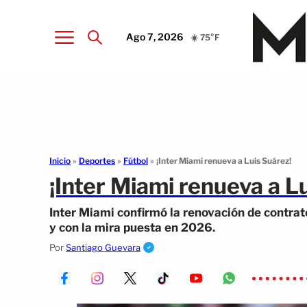
Ago 7, 2026
☀️ 75°F
Inicio
»
Deportes
»
Fútbol
»
¡Inter Miami renueva a Luis Suárez!
¡Inter Miami renueva a L
Inter Miami confirmó la renovación de contrat
y con la mira puesta en 2026.
Por
Santiago Guevara