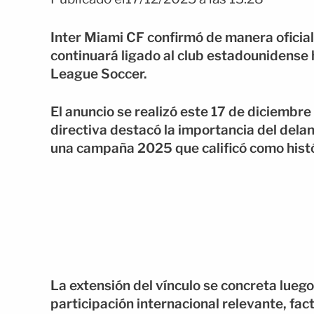
Inter Miami CF confirmó de manera oficial
continuará ligado al club estadounidense 
League Soccer.
El anuncio se realizó este 17 de diciembre
directiva destacó la importancia del dela
una campaña 2025 que calificó como histó
La extensión del vínculo se concreta luego
participación internacional relevante, fac