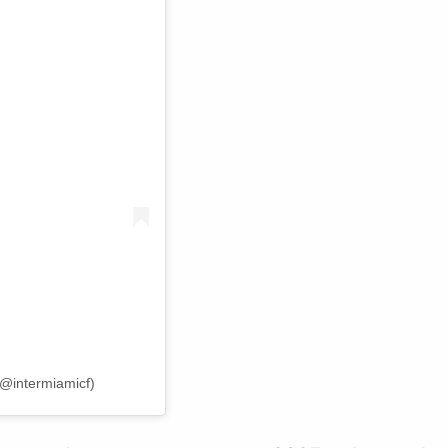
(@intermiamicf)