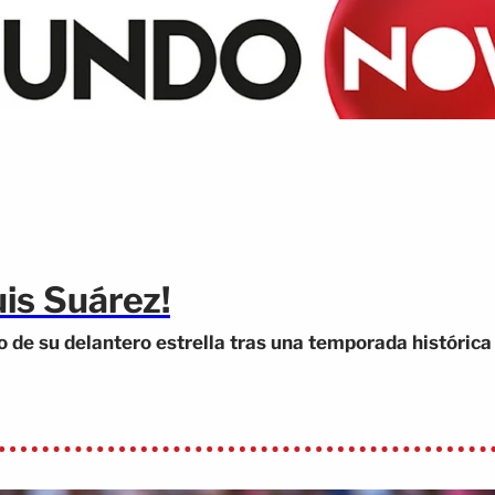
uis Suárez!
o de su delantero estrella tras una temporada histórica