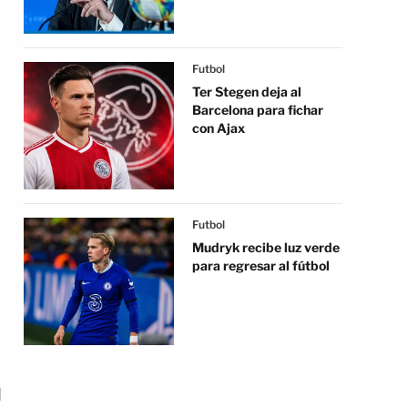
Futbol
Ter Stegen deja al
Barcelona para fichar
con Ajax
a
Futbol
Mudryk recibe luz verde
para regresar al fútbol
d