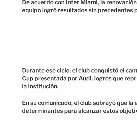
De acuerdo con Inter Miami, la renovació
equipo logró resultados sin precedentes p
Durante ese ciclo, el club conquistó el c
Cup presentada por Audi, logros que repres
la institución.
En su comunicado, el club subrayó que la 
determinantes para alcanzar estos objeti