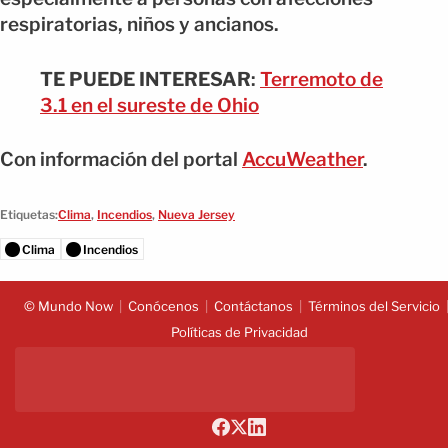
respiratorias, niños y ancianos.
TE PUEDE INTERESAR
:
Terremoto de
3.1 en el sureste de Ohio
Con información del portal
AccuWeather
.
Etiquetas:
Clima
,
Incendios
,
Nueva Jersey
Clima
Incendios
© Mundo Now
Conócenos
Contáctanos
Términos del Servicio
Políticas de Privacidad