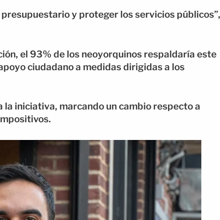
 presupuestario y proteger los servicios públicos”
ción, el 93% de los neoyorquinos respaldaría este
 apoyo ciudadano a medidas dirigidas a los
la iniciativa, marcando un cambio respecto a
impositivos.