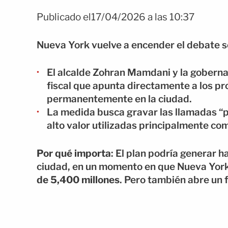
Publicado el17/04/2026 a las 10:37
Nueva York vuelve a encender el debate 
El alcalde Zohran Mamdani y la gobern
fiscal que apunta directamente a los pr
permanentemente en la ciudad.
La medida busca gravar las llamadas “pi
alto valor utilizadas principalmente com
Por qué importa
: El plan podría generar 
ciudad, en un momento en que Nueva Yor
de 5,400 millones
. Pero también abre un 