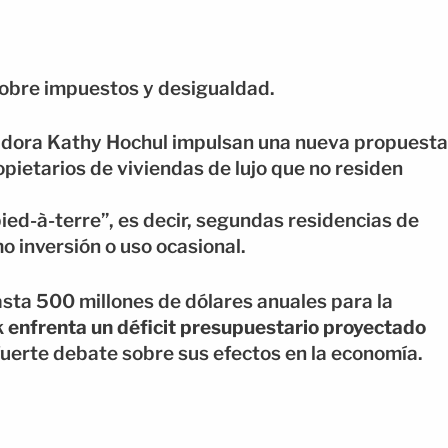
sobre impuestos y desigualdad.
adora Kathy Hochul impulsan una nueva propuesta
opietarios de viviendas de lujo que no residen
ed-à-terre”, es decir, segundas residencias de
o inversión o uso ocasional.
hasta 500 millones de dólares anuales para la
k
enfrenta un déficit presupuestario proyectado
fuerte debate sobre sus efectos en la economía.