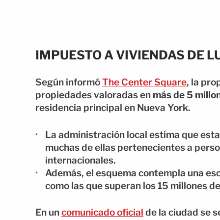
IMPUESTO A VIVIENDAS DE L
Según informó
The Center Square
, la pr
propiedades valoradas en
más de 5 millo
residencia principal en Nueva York.
La administración local estima que est
muchas de ellas pertenecientes a person
internacionales.
Además, el esquema contempla una esca
como las que superan los 15 millones d
En un
comunicado oficial
de la ciudad se se