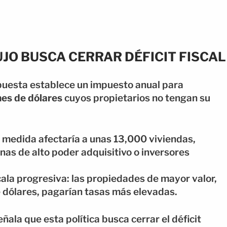
UJO BUSCA CERRAR DÉFICIT FISCAL
opuesta establece un impuesto anual para
nes de dólares
cuyos propietarios no tengan su
a medida afectaría a unas 13,000 viviendas,
as de alto poder adquisitivo o inversores
la progresiva: las propiedades de mayor valor,
e dólares, pagarían tasas más elevadas.
ñala que esta política busca cerrar el déficit