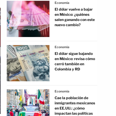
Economia
El dólar vuelve a bajar
en México: ¿quiénes
salen ganando con este
nuevo cambio?
Economia
El dólar sigue bajando
en México: revisa cómo
cerró también en
Colombia y RD
Economia
Cae la población de
inmigrantes mexicanos
en EE.UU.: ¿cómo
impactan las políticas