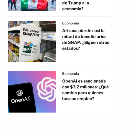
de Trump a la
economía?
Economia
Arizona pierde casi la
mitad de beneficiarios
de SNAP: ¿Siguen otros
estados?
Economia
OpenAI es sancionada
con $3.2 millones: ¿Qué
cambia para quienes
buscan empleo?