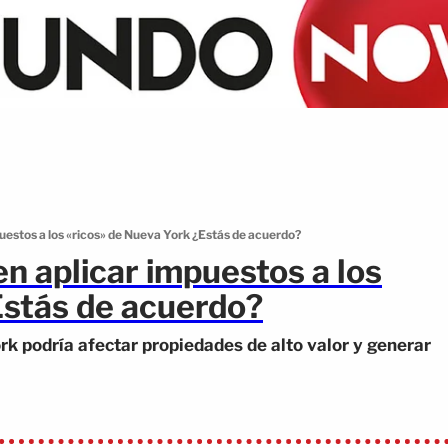
uestos a los «ricos» de Nueva York ¿Estás de acuerdo?
n aplicar impuestos a los
Estás de acuerdo?
k podría afectar propiedades de alto valor y generar