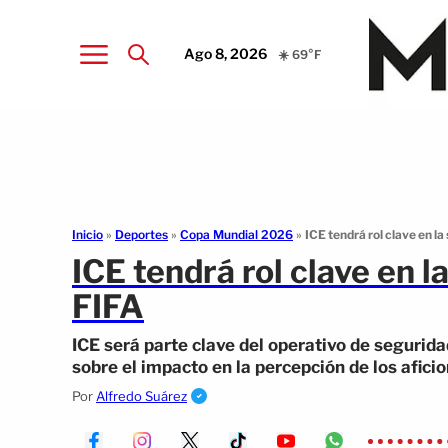
Ago 8, 2026
☀️ 69°F
Inicio
»
Deportes
»
Copa Mundial 2026
»
ICE tendrá rol clave en la
ICE tendrá rol clave en l
FIFA
ICE será parte clave del operativo de segurid
sobre el impacto en la percepción de los aficio
Por
Alfredo Suárez