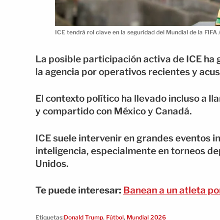
ICE tendrá rol clave en la seguridad del Mundial de la F
La posible participación activa de ICE ha
la agencia por operativos recientes y acu
El contexto político ha llevado incluso a 
y compartido con México y Canadá.
ICE suele intervenir en grandes eventos i
inteligencia, especialmente en torneos d
Unidos.
Te puede interesar:
Banean a un atleta p
Etiquetas:
Donald Trump
,
Fútbol
,
Mundial 2026