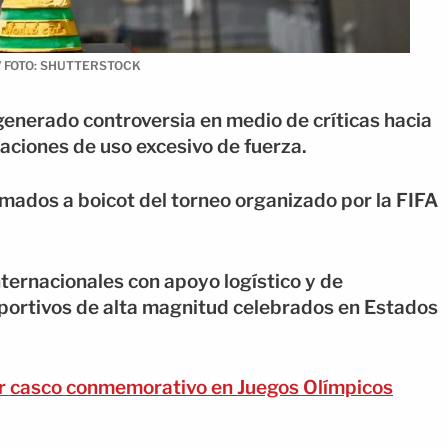
IFA / FOTO: SHUTTERSTOCK
 generado controversia en medio de críticas hacia
saciones de uso excesivo de fuerza.
llamados a boicot del torneo organizado por la FIFA
nternacionales con apoyo logístico y de
eportivos de alta magnitud celebrados en Estados
or casco conmemorativo en Juegos Olímpicos