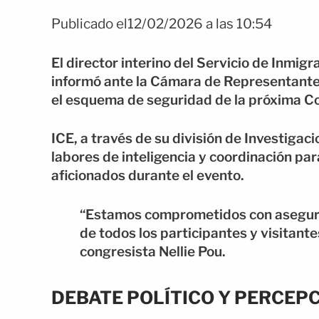
Publicado el12/02/2026 a las 10:54
El director interino del
Servicio de Inmigr
informó ante la Cámara de Representante
el esquema de seguridad de la próxima C
ICE, a través de su división de Investigac
labores de inteligencia y coordinación pa
aficionados durante el evento.
“Estamos comprometidos con asegurar
de todos los participantes y visitante
congresista
Nellie Pou
.
DEBATE POLÍTICO Y PERCEP