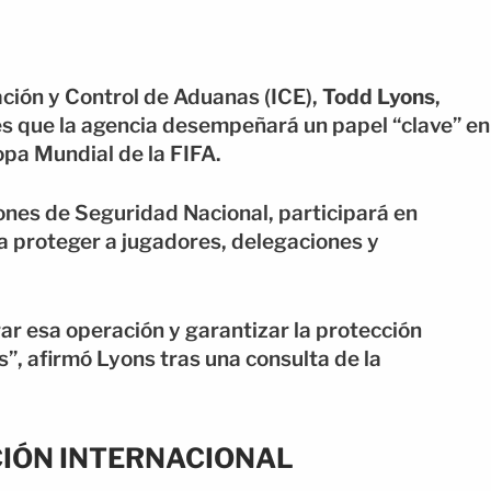
ación y Control de Aduanas
(ICE),
Todd Lyons
,
s que la agencia desempeñará un papel “clave” en
opa Mundial de la
FIFA
.
iones de Seguridad Nacional, participará en
ra proteger a jugadores, delegaciones y
 esa operación y garantizar la protección
s”, afirmó Lyons tras una consulta de la
CIÓN INTERNACIONAL