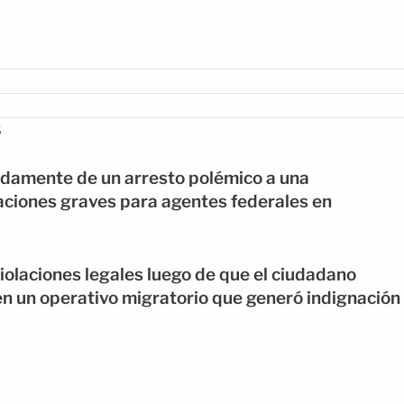
s
idamente de un arresto polémico a una
caciones graves para agentes federales en
violaciones legales luego de que el ciudadano
n un operativo migratorio que generó indignación