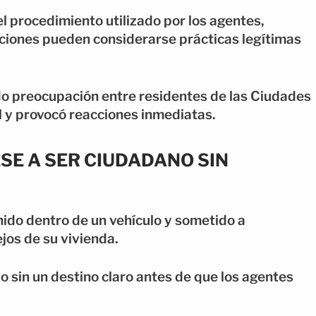
l procedimiento utilizado por los agentes,
cciones pueden considerarse prácticas legítimas
do preocupación entre residentes de las Ciudades
al y provocó reacciones inmediatas.
E A SER CIUDADANO SIN
nido dentro de un vehículo y sometido a
jos de su vivienda.
o sin un destino claro antes de que los agentes