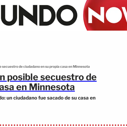
le secuestro de ciudadano en su propia casa en Minnesota
an posible secuestro de
casa en Minnesota
do: un ciudadano fue sacado de su casa en