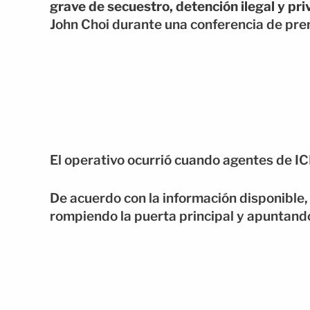
grave de secuestro, detención ilegal y priv
John Choi durante una conferencia de pre
El operativo ocurrió cuando agentes de IC
De acuerdo con la información disponible, l
rompiendo la puerta principal y apuntand