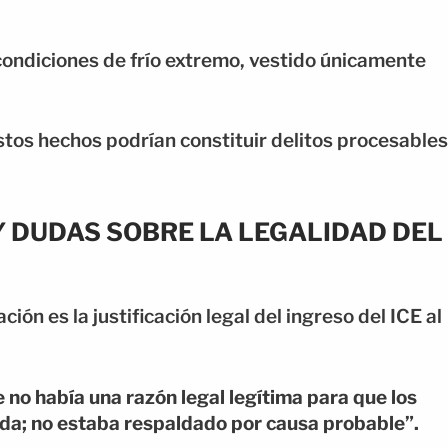
 condiciones de frío extremo, vestido únicamente
tos hechos podrían constituir delitos procesables
Y DUDAS SOBRE LA LEGALIDAD DEL
ión es la justificación legal del ingreso del ICE al
no había una razón legal legítima para que los
nda; no estaba respaldado por causa probable”.