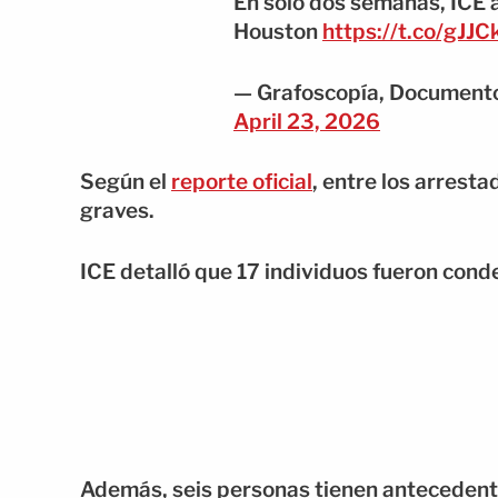
En sólo dos semanas, ICE 
Houston
https://t.co/gJJ
— Grafoscopía, Documento
April 23, 2026
Según el
reporte oficial
, entre los arrest
graves.
ICE detalló que 17 individuos fueron con
Además, seis personas tienen antecedent