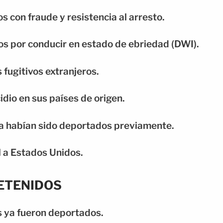
 con fraude y resistencia al arresto.
os por conducir en estado de ebriedad (DWI).
 fugitivos extranjeros.
dio en sus países de origen.
ya habían sido deportados previamente.
l a Estados Unidos.
DETENIDOS
s ya fueron deportados.