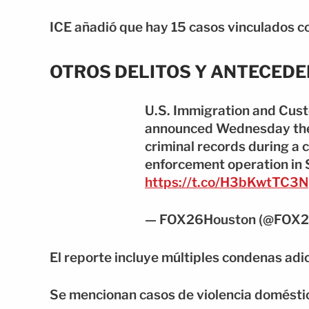
ICE añadió que hay 15 casos vinculados co
OTROS DELITOS Y ANTECEDE
U.S. Immigration and Cust
announced Wednesday the 
criminal records during a
enforcement operation in 
https://t.co/H3bKwtTC3N
— FOX26Houston (@FOX2
El reporte incluye múltiples condenas adic
Se mencionan casos de violencia doméstic