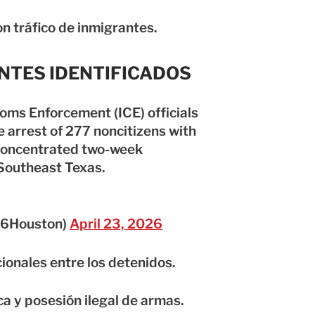
n tráfico de inmigrantes.
NTES IDENTIFICADOS
oms Enforcement (ICE) officials
arrest of 277 noncitizens with
 concentrated two-week
Southeast Texas.
6Houston)
April 23, 2026
ionales entre los detenidos.
a y posesión ilegal de armas.