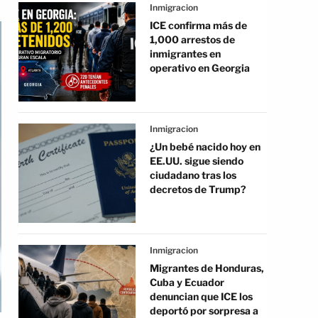
Inmigracion
ICE confirma más de
1,000 arrestos de
inmigrantes en
operativo en Georgia
Inmigracion
¿Un bebé nacido hoy en
EE.UU. sigue siendo
ciudadano tras los
decretos de Trump?
Inmigracion
Migrantes de Honduras,
Cuba y Ecuador
denuncian que ICE los
deportó por sorpresa a