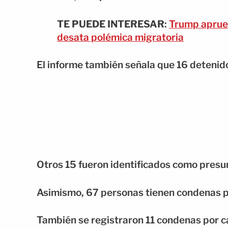
TE PUEDE INTERESAR
:
Trump aprueb
desata polémica migratoria
El informe también señala que 16 detenido
Otros 15 fueron identificados como presu
Asimismo, 67 personas tienen condenas po
También se registraron 11 condenas por c