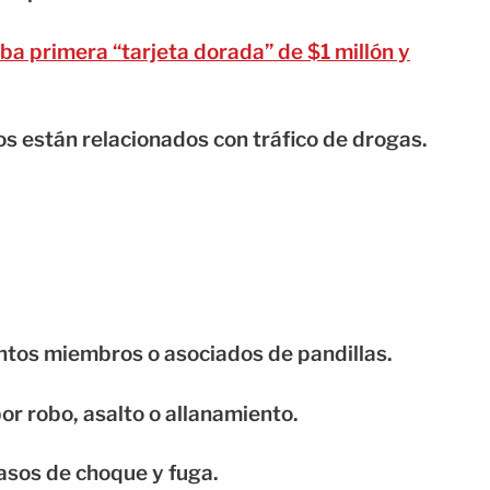
a primera “tarjeta dorada” de $1 millón y
s están relacionados con tráfico de drogas.
ntos miembros o asociados de pandillas.
r robo, asalto o allanamiento.
asos de choque y fuga.