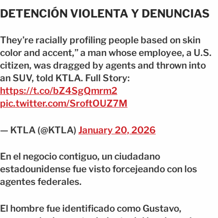
DETENCIÓN VIOLENTA Y DENUNCIAS
They’re racially profiling people based on skin
color and accent,” a man whose employee, a U.S.
citizen, was dragged by agents and thrown into
an SUV, told KTLA. Full Story:
https://t.co/bZ4SgQmrm2
pic.twitter.com/SroftOUZ7M
— KTLA (@KTLA)
January 20, 2026
En el negocio contiguo, un ciudadano
estadounidense fue visto forcejeando con los
agentes federales.
El hombre fue identificado como Gustavo,