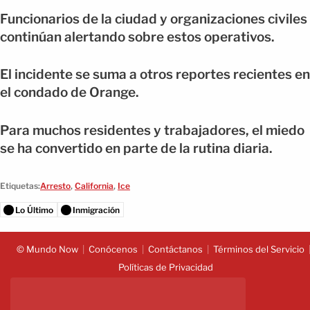
Funcionarios de la ciudad y organizaciones civiles
continúan alertando sobre estos operativos.
El incidente se suma a otros reportes recientes en
el condado de Orange.
Para muchos residentes y trabajadores, el miedo
se ha convertido en parte de la rutina diaria.
Etiquetas:
Arresto
,
California
,
Ice
Lo Último
Inmigración
© Mundo Now
Conócenos
Contáctanos
Términos del Servicio
Políticas de Privacidad