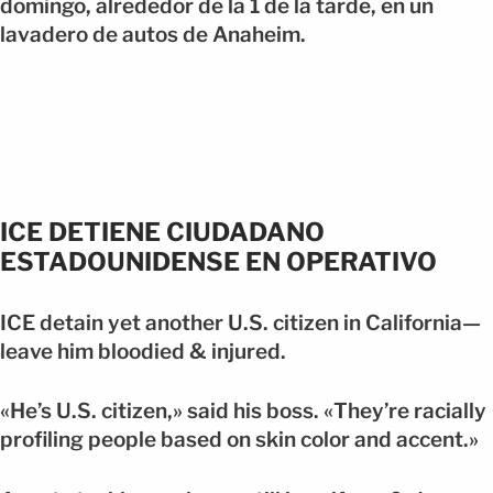
domingo, alrededor de la 1 de la tarde, en un
lavadero de autos de Anaheim.
ICE DETIENE CIUDADANO
ESTADOUNIDENSE EN OPERATIVO
ICE detain yet another U.S. citizen in California—
leave him bloodied & injured.
«He’s U.S. citizen,» said his boss. «They’re racially
profiling people based on skin color and accent.»