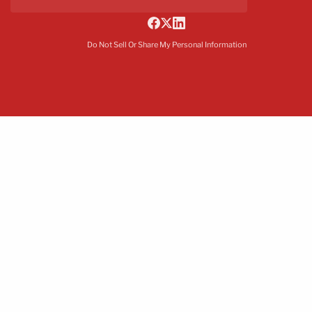
Do Not Sell Or Share My Personal Information