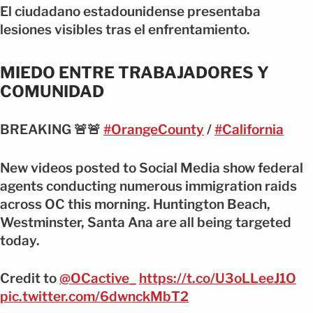
El ciudadano estadounidense presentaba
lesiones visibles tras el enfrentamiento.
MIEDO ENTRE TRABAJADORES Y
COMUNIDAD
BREAKING 🚨🚨
#OrangeCounty
/
#California
New videos posted to Social Media show federal
agents conducting numerous immigration raids
across OC this morning. Huntington Beach,
Westminster, Santa Ana are all being targeted
today.
Credit to
@OCactive_
https://t.co/U3oLLeeJ1O
pic.twitter.com/6dwnckMbT2