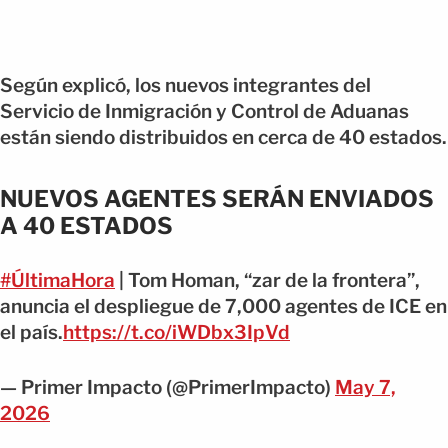
Según explicó, los nuevos integrantes del
Servicio de Inmigración y Control de Aduanas
están siendo distribuidos en cerca de 40 estados.
NUEVOS AGENTES SERÁN ENVIADOS
A 40 ESTADOS
#ÚltimaHora
| Tom Homan, “zar de la frontera”,
anuncia el despliegue de 7,000 agentes de ICE en
el país.
https://t.co/iWDbx3IpVd
— Primer Impacto (@PrimerImpacto)
May 7,
2026