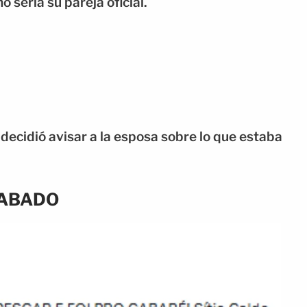
 sería su pareja oficial.
 decidió avisar a la esposa sobre lo que estaba
RABADO