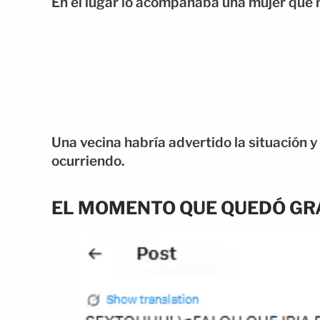
En el lugar lo acompañaba una mujer que no
Una vecina habría advertido la situación y
ocurriendo.
EL MOMENTO QUE QUEDÓ G