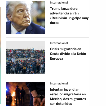
Internacional
Trump lanza dura
advertencia a Irán:
«Recibirán un golpe muy
duro»
Internacional
Crisis migratoria en
Ceuta divide a la Unión
Europea
Internacional
Intentan incendiar
estación migratoria en
México; dos migrantes
son detenidos