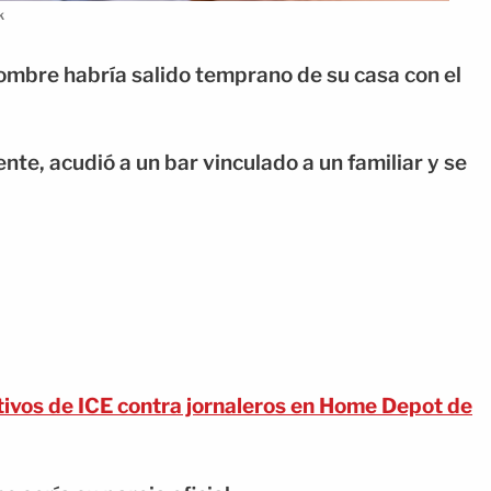
k
ombre habría salido temprano de su casa con el
te, acudió a un bar vinculado a un familiar y se
ivos de ICE contra jornaleros en Home Depot de