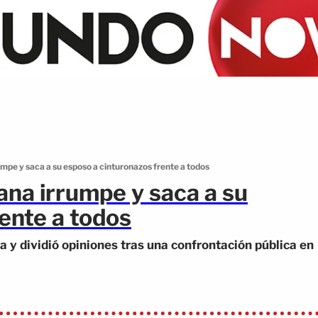
rumpe y saca a su esposo a cinturonazos frente a todos
pana irrumpe y saca a su
ente a todos
 y dividió opiniones tras una confrontación pública en