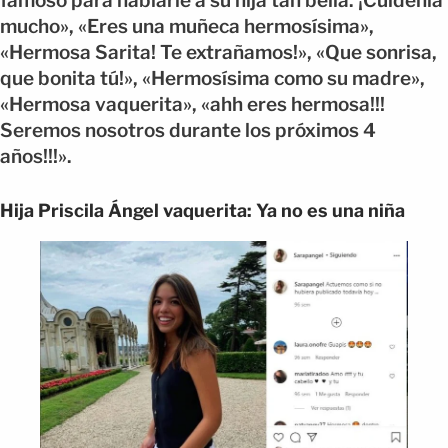
famoso para hablarle a su hija tan bella. ¡Cuídenla
mucho», «Eres una muñeca hermosísima»,
«Hermosa Sarita! Te extrañamos!», «Que sonrisa,
que bonita tú!», «Hermosísima como su madre»,
«Hermosa vaquerita», «ahh eres hermosa!!!
Seremos nosotros durante los próximos 4
años!!!».
Hija Priscila Ángel vaquerita: Ya no es una niña