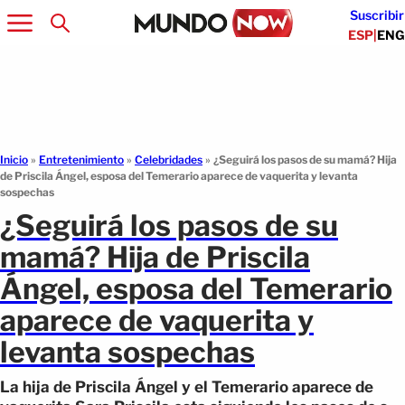
Suscribir
ESP
|
ENG
Inicio
»
Entretenimiento
»
Celebridades
»
¿Seguirá los pasos de su mamá? Hija
de Priscila Ángel, esposa del Temerario aparece de vaquerita y levanta
sospechas
¿Seguirá los pasos de su
mamá? Hija de Priscila
Ángel, esposa del Temerario
aparece de vaquerita y
levanta sospechas
La hija de Priscila Ángel y el Temerario aparece de