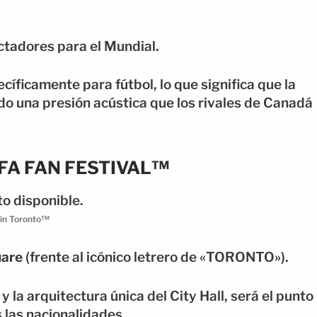
tadores para el Mundial.
íficamente para fútbol, lo que significa que la
o una presión acústica que los rivales de Canadá
IFA FAN FESTIVAL™
 in Toronto™
uare
(frente al icónico letrero de «TORONTO»).
 la arquitectura única del City Hall, será el punto
 las nacionalidades.