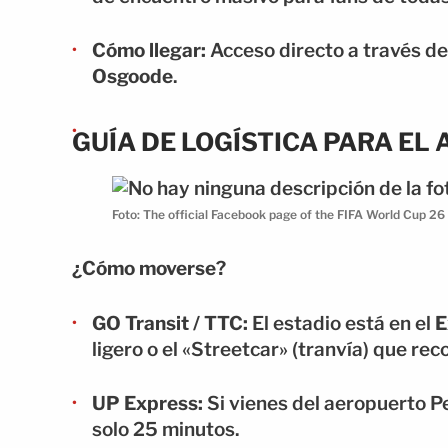
Cómo llegar:
Acceso directo a través de
Osgoode
.
GUÍA DE LOGÍSTICA PARA EL
Foto: The official Facebook page of the FIFA World Cup 26
¿Cómo moverse?
GO Transit / TTC:
El estadio está en el
E
ligero o el «Streetcar» (tranvía) que rec
UP Express:
Si vienes del aeropuerto Pe
solo 25 minutos.