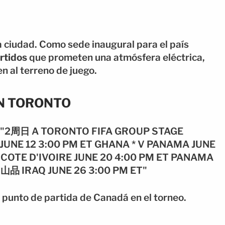
a ciudad. Como sede inaugural para el país
rtidos
que prometen una atmósfera eléctrica,
n al terreno de juego.
N TORONTO
l punto de partida de Canadá en el torneo.