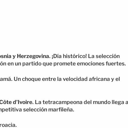
snia y Herzegovina
. ¡Día histórico! La selección
ión en un partido que promete emociones fuertes.
má. Un choque entre la velocidad africana y el
Côte d’Ivoire
. La tetracampeona del mundo llega 
petitiva selección marfileña.
oacia.