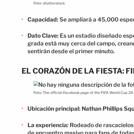
Foto: shutterstock
Capacidad:
Se ampliará a 45,000 espec
Dato Clave:
Es un estadio diseñado espec
grada está muy cerca del campo, creand
sentirán desde el primer minuto.
EL CORAZÓN DE LA FIESTA: F
Foto: The official Facebook page of the FIFA World Cup 26
Ubicación principal:
Nathan Phillips Sq
La experiencia:
Rodeado de rascacielos y
de encuentro masivo para fans de todas