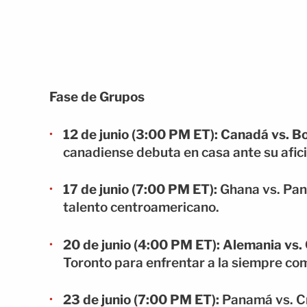
Fase de Grupos
12 de junio (3:00 PM ET):
Canadá vs. Bo
canadiense debuta en casa ante su afic
17 de junio (7:00 PM ET):
Ghana vs. Pana
talento centroamericano.
20 de junio (4:00 PM ET):
Alemania vs. 
Toronto para enfrentar a la siempre com
23 de junio (7:00 PM ET):
Panamá vs. Cr