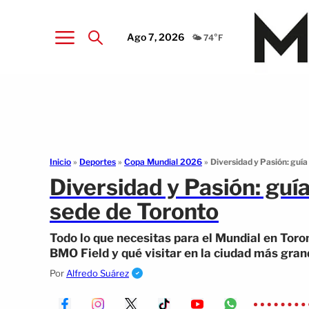
Ago 7, 2026
🌤️ 74°F
Inicio
»
Deportes
»
Copa Mundial 2026
»
Diversidad y Pasión: guía
Diversidad y Pasión: guí
sede de Toronto
Todo lo que necesitas para el Mundial en Toron
BMO Field y qué visitar en la ciudad más gra
Por
Alfredo Suárez