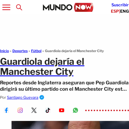
Suscribir
ESP
|
ENG
Inicio
»
Deportes
»
Fútbol
»
Guardiola dejaría el Manchester City
Guardiola dejaría el
Manchester City
Reportes desde Inglaterra aseguran que Pep Guardiola
dirigirá su último partido con el Manchester City este
fin de semana.
Por
Santiago Guevara