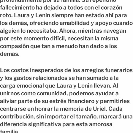
fallecimiento ha dejado a todos con el corazón
roto. Laura y Lenin siempre han estado ahí para
los demás, ofreciendo amabilidad y apoyo cuando
alguien lo necesitaba. Ahora, mientras navegan
por este momento difícil, necesitan la misma
compasión que tan a menudo han dado a los
demás.
Los costos inesperados de los arreglos funerarios
y los gastos relacionados se han sumado a la
carga emocional que Laura y Lenin llevan. Al
unirnos como comunidad, podemos ayudar a
aliviar parte de su estrés financiero y permitirles
centrarse en honrar la memoria de Uriel. Cada
contribución, sin importar el tamaño, marcará una
diferencia significativa para esta amorosa
familia.