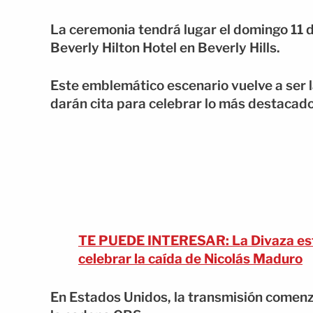
La ceremonia tendrá lugar el domingo 11 d
Beverly Hilton Hotel en Beverly Hills.
Este emblemático escenario vuelve a ser l
darán cita para celebrar lo más destacado
TE PUEDE INTERESAR: La Divaza estal
celebrar la caída de Nicolás Maduro
En Estados Unidos, la transmisión comenza