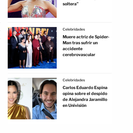
soltera”
Celebridades
Muere actriz de Spider-
Man tras sufrir un
accidente
cerebrovascular
Celebridades
Carlos Eduardo Espina
opina sobre el despido
de Alejandra Jaramillo
en Univisión