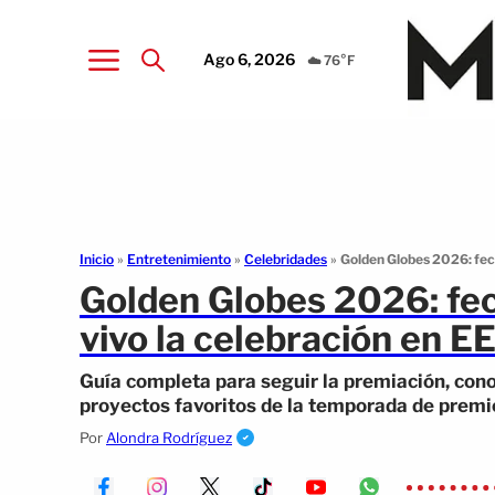
Ago 6, 2026
☁️ 76°F
Inicio
»
Entretenimiento
»
Celebridades
»
Golden Globes 2026: fech
Golden Globes 2026: fec
vivo la celebración en E
Guía completa para seguir la premiación, cono
proyectos favoritos de la temporada de premi
Por
Alondra Rodríguez