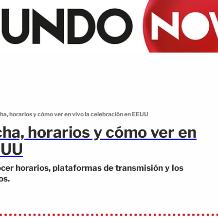
a, horarios y cómo ver en vivo la celebración en EEUU
ha, horarios y cómo ver en
EUU
cer horarios, plataformas de transmisión y los
os.