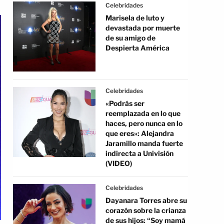
Celebridades
Marisela de luto y
devastada por muerte
de su amigo de
Despierta América
Celebridades
«Podrás ser
reemplazada en lo que
haces, pero nunca en lo
que eres»: Alejandra
Jaramillo manda fuerte
indirecta a Univisión
(VIDEO)
Celebridades
Dayanara Torres abre su
corazón sobre la crianza
de sus hijos: “Soy mamá