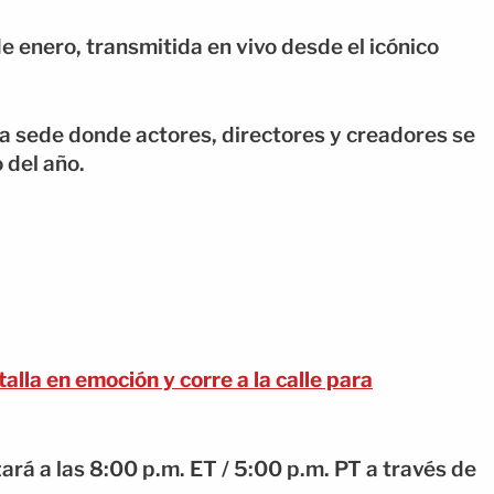
e enero, transmitida en vivo desde el icónico
a sede donde actores, directores y creadores se
 del año.
la en emoción y corre a la calle para
rá a las 8:00 p.m. ET / 5:00 p.m. PT a través de