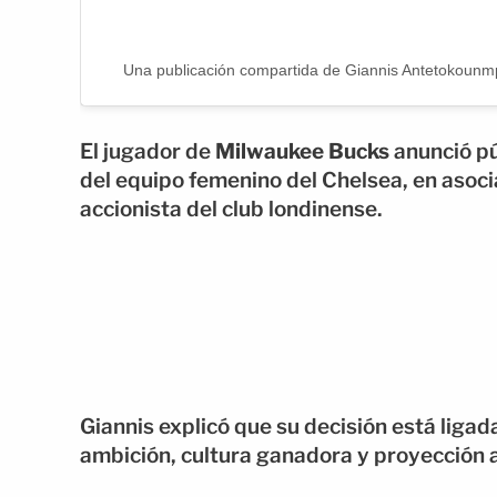
Una publicación compartida de Giannis Antetokoun
El jugador de
Milwaukee Bucks
anunció pú
del equipo femenino del Chelsea, en asoc
accionista del club londinense.
Giannis explicó que su decisión está ligad
ambición, cultura ganadora y proyección a