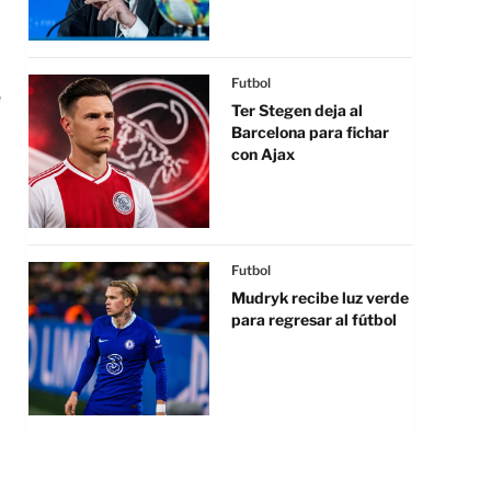
Futbol
e
Ter Stegen deja al
Barcelona para fichar
con Ajax
Futbol
Mudryk recibe luz verde
para regresar al fútbol