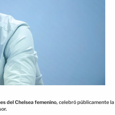
nes del Chelsea femenino
, celebró públicamente la
or.