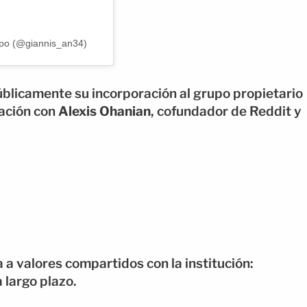
mpo (@giannis_an34)
blicamente su incorporación al grupo propietario
iación con
Alexis Ohanian
, cofundador de Reddit y
a a valores compartidos con la institución:
 largo plazo.