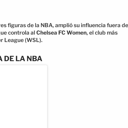
 figuras de la NBA, amplió su influencia fuera d
que controla al
Chelsea FC Women
, el club más
er League (WSL).
 DE LA NBA