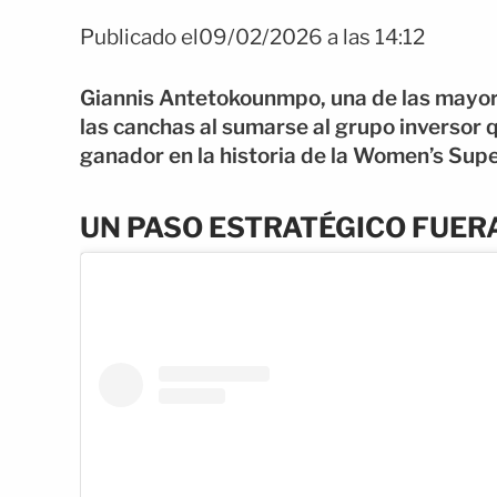
Publicado el09/02/2026 a las 14:12
Giannis Antetokounmpo, una de las mayores
las canchas al sumarse al grupo inversor 
ganador en la historia de la Women’s Sup
UN PASO ESTRATÉGICO FUERA