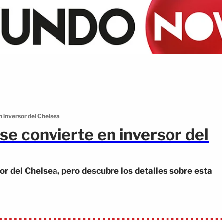
 inversor del Chelsea
e convierte en inversor del
r del Chelsea, pero descubre los detalles sobre esta