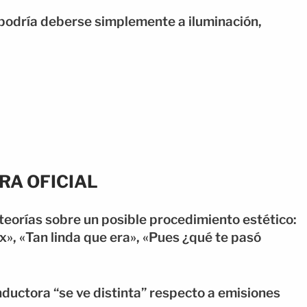
podría deberse simplemente a iluminación,
RA OFICIAL
teorías sobre un posible procedimiento estético:
x», «Tan linda que era», «Pues ¿qué te pasó
ductora “se ve distinta” respecto a emisiones