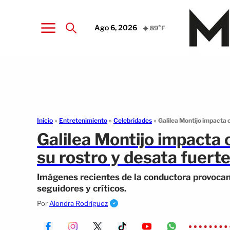
Ago 6, 2026
☀️ 89°F
Inicio
»
Entretenimiento
»
Celebridades
»
Galilea Montijo impacta 
Galilea Montijo impacta
su rostro y desata fuerte
Imágenes recientes de la conductora provocan 
seguidores y críticos.
Por
Alondra Rodríguez