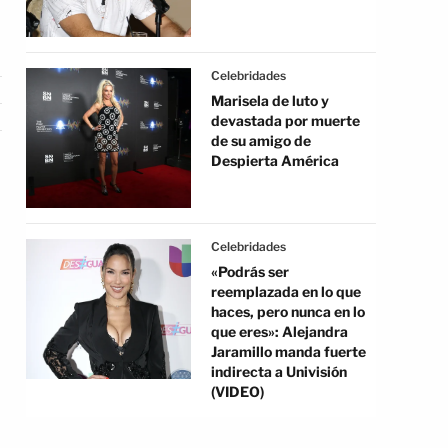
Celebridades
Marisela de luto y
devastada por muerte
de su amigo de
Despierta América
Celebridades
«Podrás ser
reemplazada en lo que
haces, pero nunca en lo
que eres»: Alejandra
Jaramillo manda fuerte
indirecta a Univisión
(VIDEO)