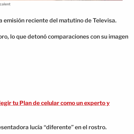
calent
emisión reciente del matutino de Televisa.
 foro, lo que detonó comparaciones con su imagen
gir tu Plan de celular como un experto y
sentadora lucía “diferente” en el rostro.