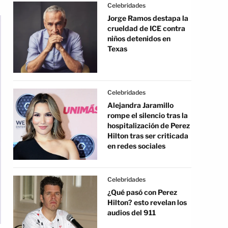
Celebridades
Jorge Ramos destapa la
crueldad de ICE contra
niños detenidos en
Texas
Celebridades
Alejandra Jaramillo
rompe el silencio tras la
hospitalización de Perez
Hilton tras ser criticada
en redes sociales
Celebridades
¿Qué pasó con Perez
Hilton? esto revelan los
audios del 911