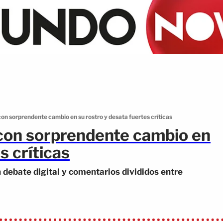
con sorprendente cambio en su rostro y desata fuertes críticas
 con sorprendente cambio en
s críticas
debate digital y comentarios divididos entre