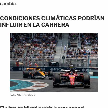
cambia.
CONDICIONES CLIMÁTICAS PODRÍAN
INFLUIR EN LA CARRERA
Foto: Shutterstock