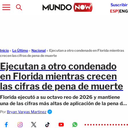
Suscribir
ESP
|
ENG
Inicio
»
Lo Último
»
Nacional
»
Ejecutan a otro condenado en Florida mientras
crecen las cifras de pena de muerte
Ejecutan a otro condenado
en Florida mientras crecen
las cifras de pena de muerte
Florida ejecutó a su octavo reo de 2026 y mantiene
una de las cifras más altas de aplicación de la pena de
muerte en Estados Unidos.
Por
Bryan Vargas Martinez