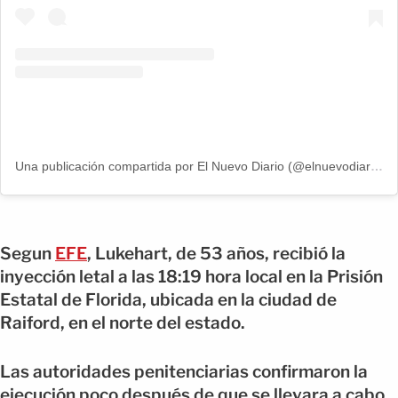
Una publicación compartida por El Nuevo Diario (@elnuevodiariord)
Segun
EFE
, Lukehart, de 53 años, recibió la
inyección letal a las 18:19 hora local en la Prisión
Estatal de Florida, ubicada en la ciudad de
Raiford, en el norte del estado.
Las autoridades penitenciarias confirmaron la
ejecución poco después de que se llevara a cabo