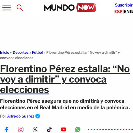
Suscribir
ESP
|
ENG
Inicio
»
Deportes
»
Fútbol
»
Florentino Pérez estalla: “No voy a dimitir” y
convoca elecciones
Florentino Pérez estalla: “No
voy a dimitir” y convoca
elecciones
Florentino Pérez asegura que no dimitirá y convoca
elecciones en el Real Madrid en medio de la polémica.
Por
Alfredo Suárez