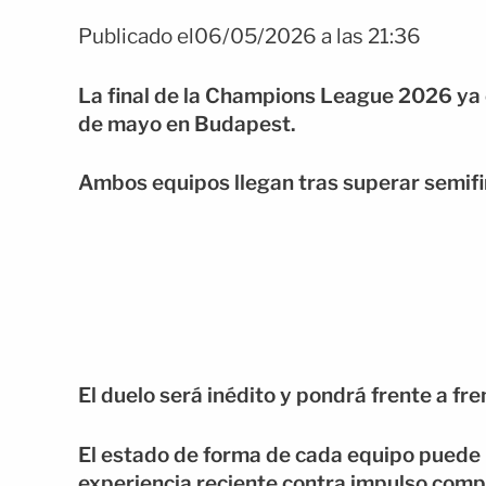
Publicado el06/05/2026 a las 21:36
La final de la Champions League 2026 ya 
de mayo en Budapest.
Ambos equipos llegan tras superar semifin
El duelo será inédito y pondrá frente a f
El estado de forma de cada equipo puede m
experiencia reciente contra impulso compe