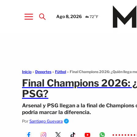
Ago 8, 2026
☁️ 72°F
Inicio
»
Deportes
»
Fútbol
»
Final Champions 2026: ¿Quién llega me
Final Champions 2026: ¿
PSG?
Arsenal y PSG llegan a la final de Champions 
podría marcar la diferencia.
Por
Santiago Guevara