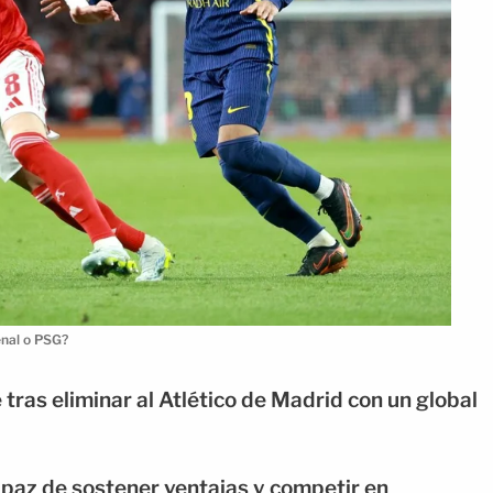
enal o PSG?
tras eliminar al Atlético de Madrid con un global
apaz de sostener ventajas y competir en