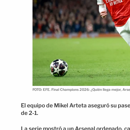
FOTO: EFE. Final Champions 2026: ¿Quién llega mejor, Ars
El equipo de Mikel Arteta aseguró su pase 
de 2-1.
La serie mostró a un Arsenal ordenado, c