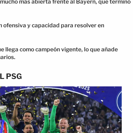
e mucho más abierta frente al Bayern, que terminó
n ofensiva y capacidad para resolver en
que llega como campeón vigente, lo que añade
arios.
L PSG