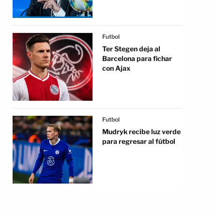
Futbol
Ter Stegen deja al
Barcelona para fichar
con Ajax
Futbol
Mudryk recibe luz verde
para regresar al fútbol