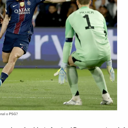
enal o PSG?