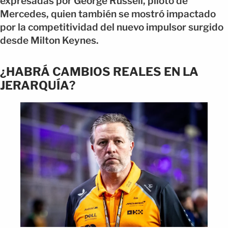
expresadas por George Russell, piloto de
Mercedes, quien también se mostró impactado
por la competitividad del nuevo impulsor surgido
desde Milton Keynes.
¿HABRÁ CAMBIOS REALES EN LA
JERARQUÍA?