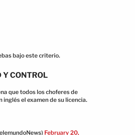
bas bajo este criterio.
 Y CONTROL
na que todos los choferes de
inglés el examen de su licencia.
@TelemundoNews)
February 20,