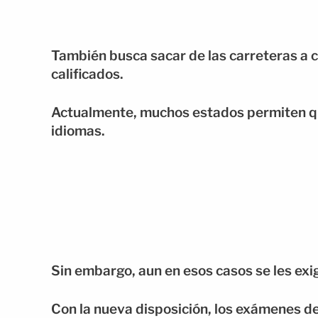
También busca sacar de las carreteras a
calificados.
Actualmente, muchos estados permiten qu
idiomas.
Sin embargo, aun en esos casos se les exi
Con la nueva disposición, los exámenes d