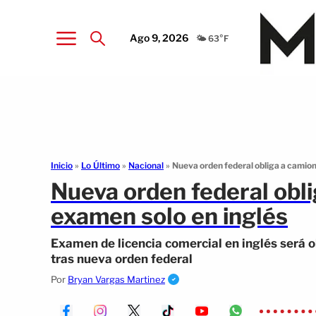
Ago 9, 2026
🌤️ 63°F
Inicio
»
Lo Último
»
Nacional
»
Nueva orden federal obliga a camion
Nueva orden federal obl
examen solo en inglés
Examen de licencia comercial en inglés será 
tras nueva orden federal
Por
Bryan Vargas Martinez