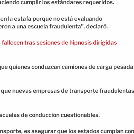
ciendo cumplir los estándares requeridos.
 en la estafa porque no está evaluando
ron a una escuela fraudulenta”, declaró.
fallecen tras sesiones de hipnosis dirigidas
 que quienes conduzcan camiones de carga pesada
 que nuevas empresas de transporte fraudulenta
scuelas de conducción cuestionables.
ansporte, es asegurar que los estados cumplan co