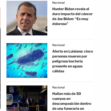
Nacional
Hunter Biden revela el
duro impacto del cáncer
de Joe Biden: “Es muy
doloroso”
Nacional
Alerta en Luisiana: cinco
personas mueren por
peligrosa bacteria
presente en aguas
cálidas
Nacional
Hallan más de 50
cuerpos en
descomposición dentro
de una funeraria en