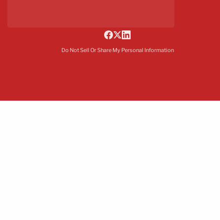
Do Not Sell Or Share My Personal Information