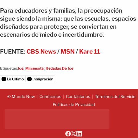
Para educadores y familias, la preocupación
sigue siendo la misma: que las escuelas, espacios
diseñados para proteger, se conviertan en
escenarios de miedo e incertidumbre.
FUENTE:
CBS News
/
MSN
/
Kare 11
Etiquetas:
Ice
,
Minnesota
,
Redadas De Ice
Lo Último
Inmigración
© Mundo Now
Conócenos
Contáctanos
Términos del Servicio
Políticas de Privacidad