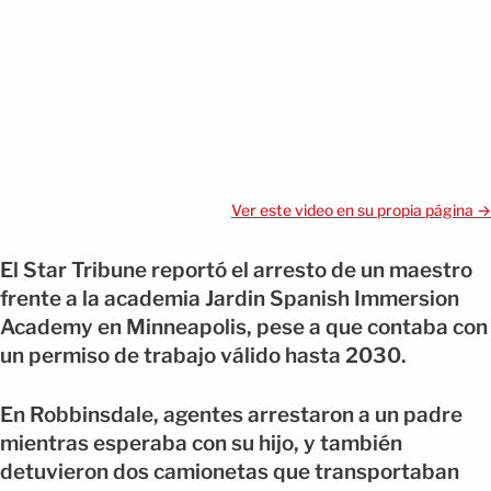
Ver este video en su propia página →
El Star Tribune reportó el arresto de un maestro
frente a la academia Jardin Spanish Immersion
Academy en Minneapolis, pese a que contaba con
un permiso de trabajo válido hasta 2030.
En Robbinsdale, agentes arrestaron a un padre
mientras esperaba con su hijo, y también
detuvieron dos camionetas que transportaban