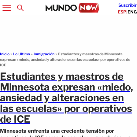
Suscribir
ESP
|
ENG
Inicio
»
Lo Último
»
Inmigración
»
Estudiantes y maestros de Minnesota
expresan «miedo, ansiedad y alteraciones en las escuelas» por operativos de
ICE
Estudiantes y maestros de
Minnesota expresan «miedo,
ansiedad y alteraciones en
las escuelas» por operativos
de ICE
Minnesota enfrenta una creciente tensión por