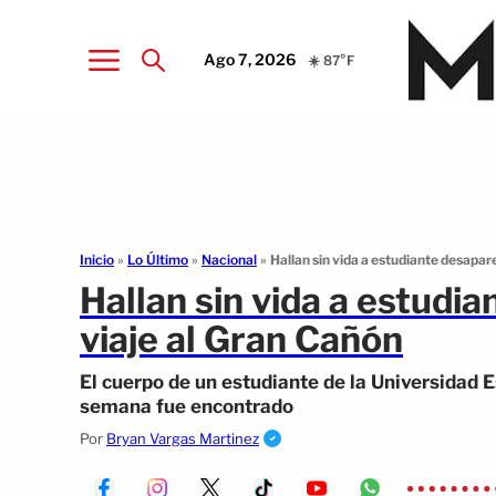
Ago 7, 2026
☀️ 87°F
Inicio
»
Lo Último
»
Nacional
»
Hallan sin vida a estudiante desapar
Hallan sin vida a estudi
viaje al Gran Cañón
El cuerpo de un estudiante de la Universidad 
semana fue encontrado
Por
Bryan Vargas Martinez