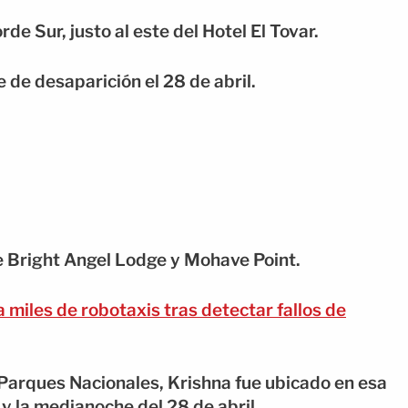
de Sur, justo al este del Hotel El Tovar.
 de desaparición el 28 de abril.
e Bright Angel Lodge y Mohave Point.
miles de robotaxis tras detectar fallos de
 Parques Nacionales, Krishna fue ubicado en esa
l y la medianoche del 28 de abril.