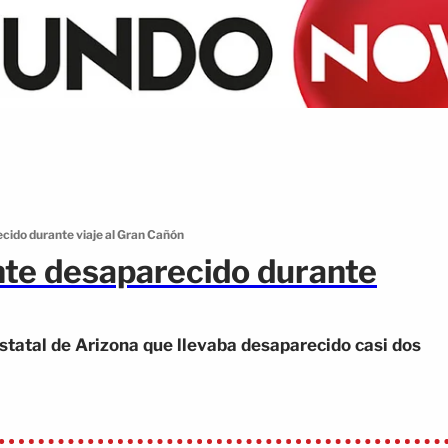
ecido durante viaje al Gran Cañón
ante desaparecido durante
Estatal de Arizona que llevaba desaparecido casi dos