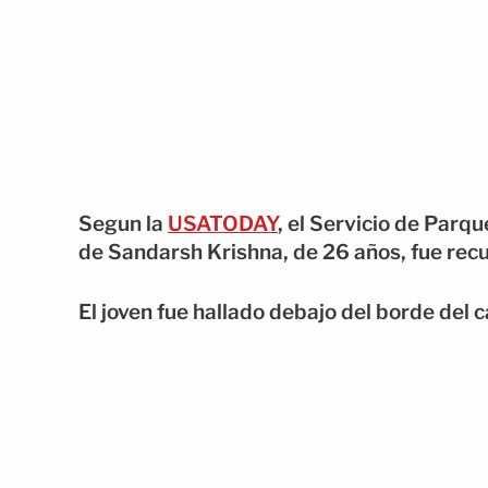
Segun la
USATODAY
, el Servicio de Parq
de Sandarsh Krishna, de 26 años, fue rec
El joven fue hallado debajo del borde del