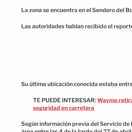
La zona se encuentra en el Sendero del Bor
Las autoridades habían recibido el reporte
Su última ubicación conocida estaba entr
TE PUEDE INTERESAR:
Waymo retira 
seguridad en carretera
Según información previa del Servicio de
área entre las 4 de la tarde del 27 de abri