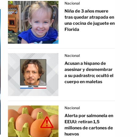
Nacional
Niña de 3 años muere
tras quedar atrapada en
una cocina de juguete en
Florida
Nacional
Acusan a hispano de
asesinar y desmembrar
a su padrastro; ocultó el
cuerpo en maletas
Nacional
Alerta por salmonela en
EEUU: retiran 1,5
millones de cartones de
huevos