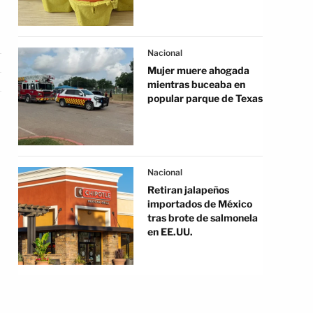
Nacional
Mujer muere ahogada
mientras buceaba en
popular parque de Texas
Nacional
Retiran jalapeños
importados de México
tras brote de salmonela
en EE.UU.