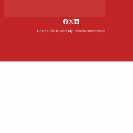
Do Not Sell Or Share My Personal Information