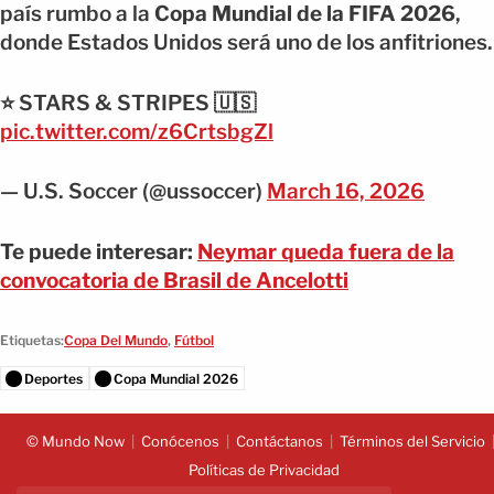
país rumbo a la
Copa Mundial de la FIFA 2026
,
donde Estados Unidos será uno de los anfitriones.
⭐️ STARS & STRIPES 🇺🇸
pic.twitter.com/z6CrtsbgZl
— U.S. Soccer (@ussoccer)
March 16, 2026
Te puede interesar:
Neymar queda fuera de la
convocatoria de Brasil de Ancelotti
Etiquetas:
Copa Del Mundo
,
Fútbol
Deportes
Copa Mundial 2026
© Mundo Now
Conócenos
Contáctanos
Términos del Servicio
Políticas de Privacidad