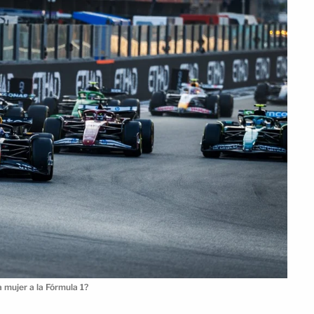
mujer a la Fórmula 1?