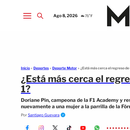
Ago 8, 2026
☁️ 71°F
Inicio
»
Deportes
»
Deporte Motor
»
¿Está más cerca el regreso de 
¿Está más cerca el regre
1?
Doriane Pin, campeona de la F1 Academy y res
nuevamente a una mujer a la parrilla de la Fór
Por
Santiago Guevara