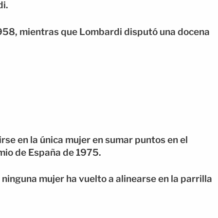
i.
 1958, mientras que Lombardi disputó una docena
rse en la única mujer en sumar puntos en el
emio de España de 1975.
inguna mujer ha vuelto a alinearse en la parrilla