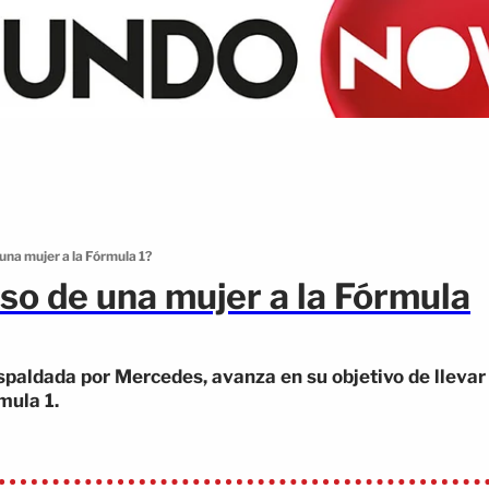
una mujer a la Fórmula 1?
so de una mujer a la Fórmula
paldada por Mercedes, avanza en su objetivo de llevar
mula 1.