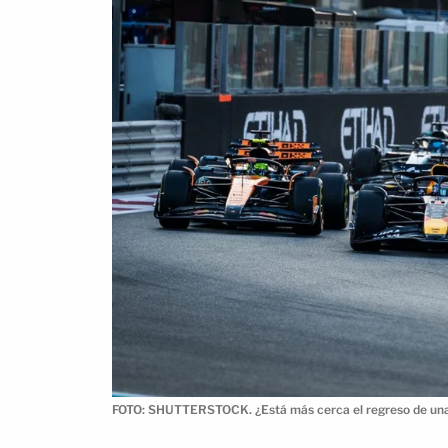
FOTO: SHUTTERSTOCK. ¿Está más cerca el regreso de una 