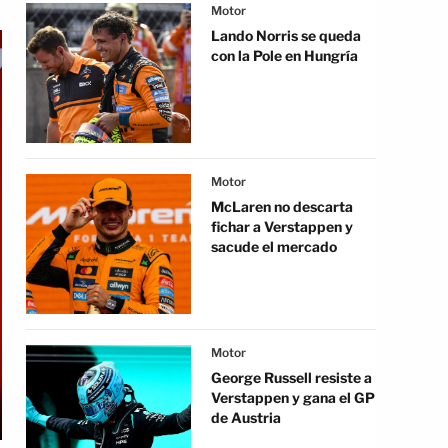
Motor
Lando Norris se queda
con la Pole en Hungría
Motor
McLaren no descarta
fichar a Verstappen y
sacude el mercado
Motor
George Russell resiste a
Verstappen y gana el GP
de Austria