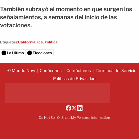
También subrayó el momento en que surgen los
señalamientos, a semanas del inicio de las
votaciones.
Etiquetas:
California
,
Ice
,
Política
Lo Último
Elecciones
© Mundo Now
Conócenos
Contáctanos
Términos del Servicio
Políticas de Privacidad
Do Not Sell Or Share My Personal Information