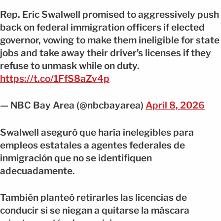
Rep. Eric Swalwell promised to aggressively push
back on federal immigration officers if elected
governor, vowing to make them ineligible for state
jobs and take away their driver’s licenses if they
refuse to unmask while on duty.
https://t.co/1FfS8aZv4p
— NBC Bay Area (@nbcbayarea)
April 8, 2026
Swalwell aseguró que haría inelegibles para
empleos estatales a agentes federales de
inmigración que no se identifiquen
adecuadamente.
También planteó retirarles las licencias de
conducir si se niegan a quitarse la máscara